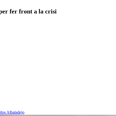
r fer front a la crisi
rlos Albaladejo