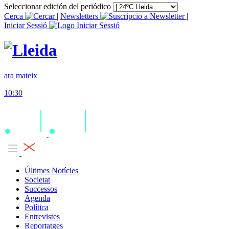
Seleccionar edición del periódico
Cerca
|
Newsletters
|
Iniciar Sessió
ara mateix
10:30
Últimes Notícies
Societat
Successos
Agenda
Política
Entrevistes
Reportatges