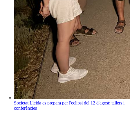
Societat
Lleida es prepara per l'eclipsi del 12 d'agost: tallers i
conferències