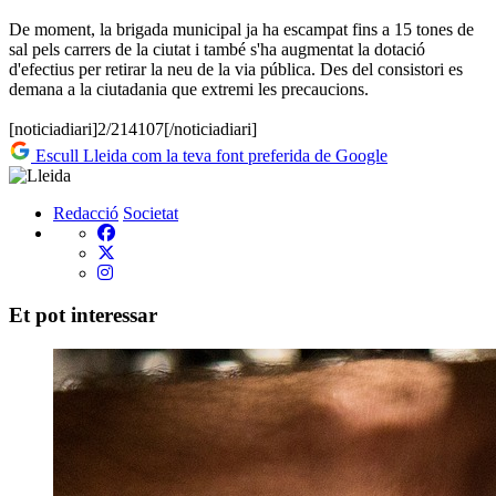
De moment, la brigada municipal ja ha escampat fins a 15 tones de
sal pels carrers de la ciutat i també s'ha augmentat la dotació
d'efectius per retirar la neu de la via pública. Des del consistori es
demana a la ciutadania que extremi les precaucions.
[noticiadiari]2/214107[/noticiadiari]
Escull Lleida com la teva font preferida de Google
Redacció
Societat
Et pot interessar