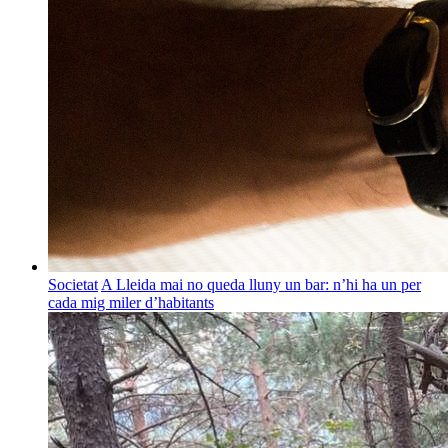
Societat
A Lleida mai no queda lluny un bar: n’hi ha un per
cada mig miler d’habitants