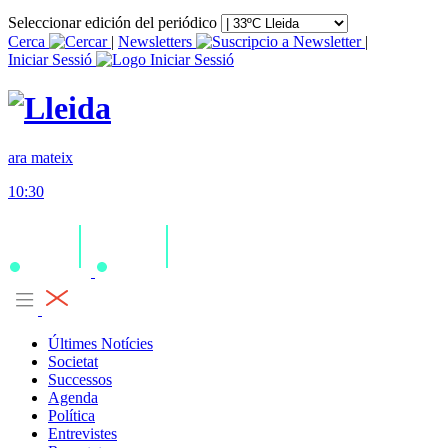
Seleccionar edición del periódico
Cerca
|
Newsletters
|
Iniciar Sessió
ara mateix
10:30
Últimes Notícies
Societat
Successos
Agenda
Política
Entrevistes