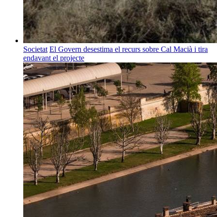
Societat
El Govern desestima el recurs sobre Cal Macià i tira
endavant el projecte