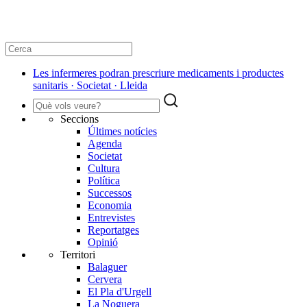
Les infermeres podran prescriure medicaments i productes
sanitaris · Societat · Lleida
Seccions
Últimes notícies
Agenda
Societat
Cultura
Política
Successos
Economia
Entrevistes
Reportatges
Opinió
Territori
Balaguer
Cervera
El Pla d'Urgell
La Noguera