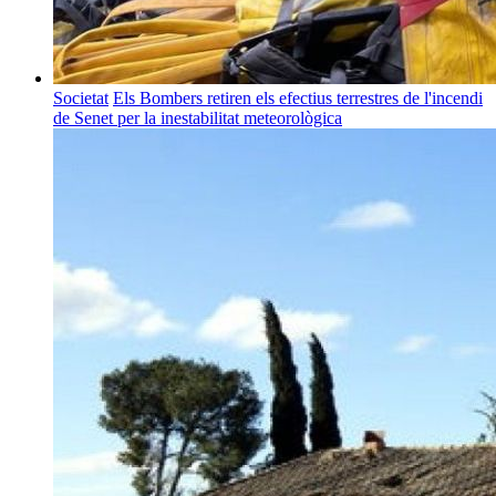
Societat
Els Bombers retiren els efectius terrestres de l'incendi
de Senet per la inestabilitat meteorològica