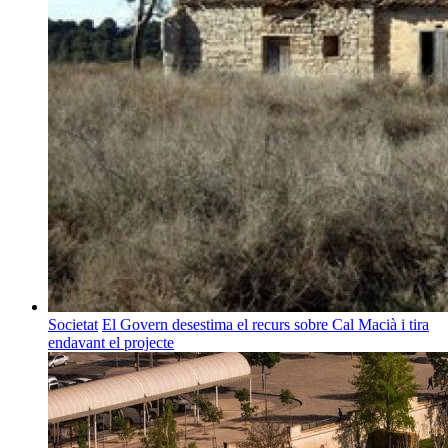
Societat
El Govern desestima el recurs sobre Cal Macià i tira
endavant el projecte