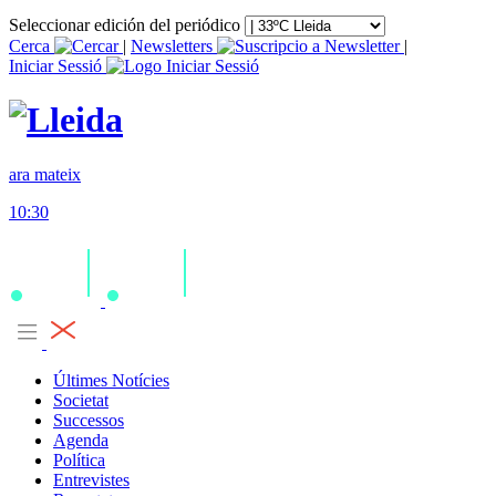
Seleccionar edición del periódico
Cerca
|
Newsletters
|
Iniciar Sessió
ara mateix
10:30
Últimes Notícies
Societat
Successos
Agenda
Política
Entrevistes