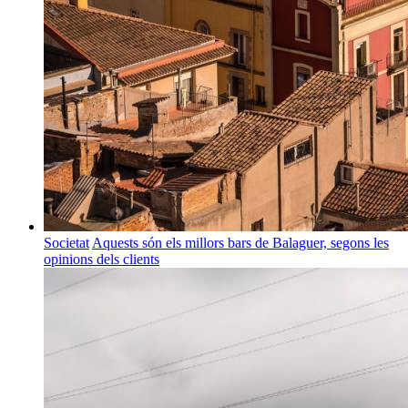
Societat
Aquests són els millors bars de Balaguer, segons les
opinions dels clients