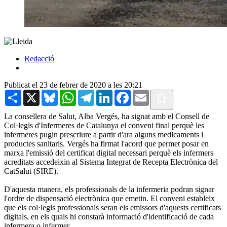
Redacció
Publicat el 23 de febrer de 2020 a les 20:21
Share
X
Bluesky
WhatsApp
Telegram
LinkedIn
Facebook
Email
La consellera de Salut, Alba Vergés, ha signat amb el Consell de
Col·legis d'Infermeres de Catalunya el conveni final perquè les
infermeres pugin prescriure a partir d'ara alguns medicaments i
productes sanitaris. Vergés ha firmat l'acord que permet posar en
marxa l'emissió del certificat digital necessari perquè els infermers
acreditats accedeixin al Sistema Integrat de Recepta Electrònica del
CatSalut (SIRE).
D'aquesta manera, els professionals de la infermeria podran signar
l'ordre de dispensació electrònica que emetin. El conveni estableix
que els col·legis professionals seran els emissors d'aquests certificats
digitals, en els quals hi constarà informació d'identificació de cada
infermera o infermer.