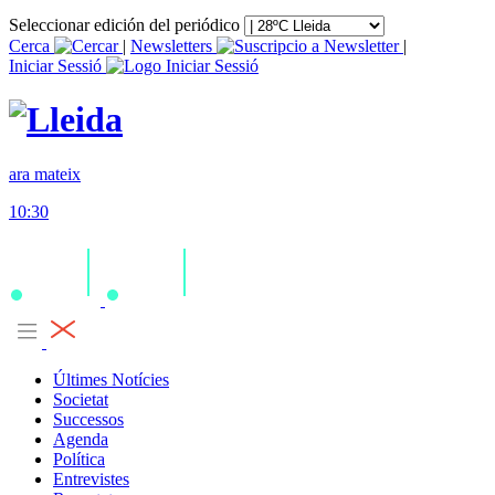
Seleccionar edición del periódico
Cerca
|
Newsletters
|
Iniciar Sessió
ara mateix
10:30
Últimes Notícies
Societat
Successos
Agenda
Política
Entrevistes