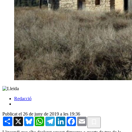
Redacció
Publicat el 26 de juny de 2019 a les 19:36
Share
X
Bluesky
WhatsApp
Telegram
LinkedIn
Facebook
Email