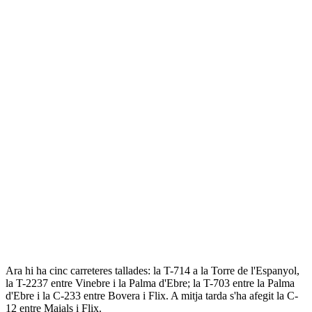
Ara hi ha cinc carreteres tallades: la T-714 a la Torre de l'Espanyol,
la T-2237 entre Vinebre i la Palma d'Ebre; la T-703 entre la Palma
d'Ebre i la C-233 entre Bovera i Flix. A mitja tarda s'ha afegit la C-
12 entre Maials i Flix.