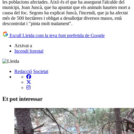
les poblacions afectades. Això és el que ha assegurat l'alcalde del
municipi, Joan Juncà, que ha apuntat que els animals haurien mort a
causa del foc. Segons ha explicat Juncà, l'incendi, que ja ha afectat
més de 500 hectàrees i obligat a desallotjar diversos masos, està
descontrolat i "pinta molt malament".
Escull Lleida com la teva font preferida de Google
Arxivat a
Incendi forestal
Redacció
Societat
Et pot interessar