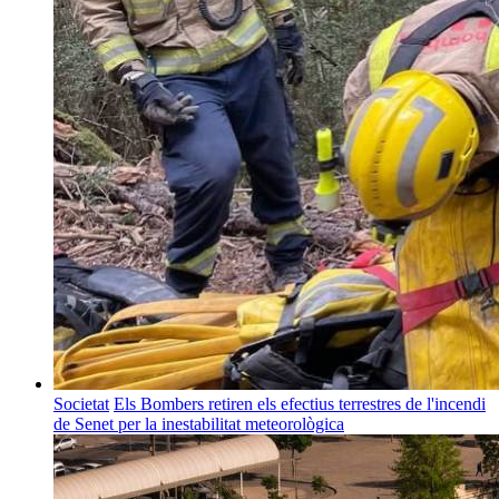
Societat
Els Bombers retiren els efectius terrestres de l'incendi
de Senet per la inestabilitat meteorològica