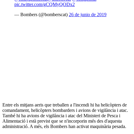
pic.twitter.com/gCQMyQODx2
— Bombers (@bomberscat)
26 de junio de 2019
Entre els mitjans aeris que treballen a l'incendi hi ha helicòpters de
comandament, helicòpters bombarders i avions de vigilància i atac.
També hi ha avions de vigilància i atac del Ministeri de Pesca i
Alimentació i està previst que se n'incorporin més des d'aquesta
administració. A més, els Bombers han activat maquinària pesada.