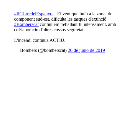
#IFTorredelEspanyol
. El vent que bufa a la zona, de
component sud-est, dificulta les tasques d'extinció.
#Bomberscat
continuem treballant-hi intensament, amb
col·laboració d'altres cossos seguretat.
L'incendi continua ACTIU.
— Bombers (@bomberscat)
26 de junio de 2019