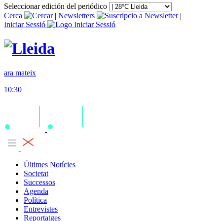
Seleccionar edición del periódico
Cerca
|
Newsletters
|
Iniciar Sessió
ara mateix
10:30
Últimes Notícies
Societat
Successos
Agenda
Política
Entrevistes
Reportatges