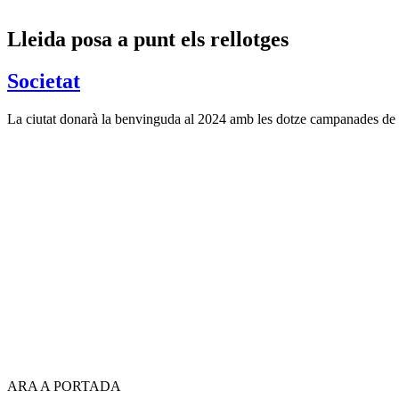
Lleida posa a punt els rellotges
Societat
La ciutat donarà la benvinguda al 2024 amb les dotze campanades de l
ARA A PORTADA