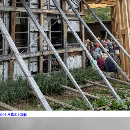
rlos Albaladejo