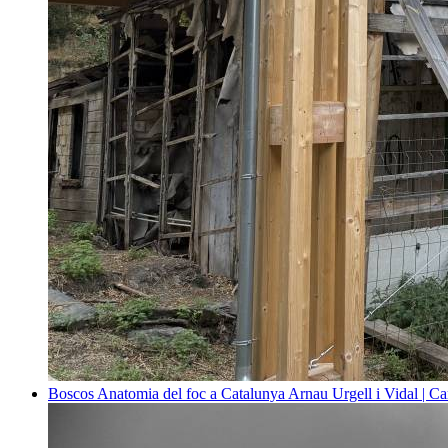
Boscos
Anatomia del foc a Catalunya
Arnau Urgell i Vidal | Ca