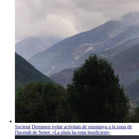
Societat
Demanen evitar activitats de muntanya a la zona de
l'incendi de Senet: «La pluja ha estat insuficient»