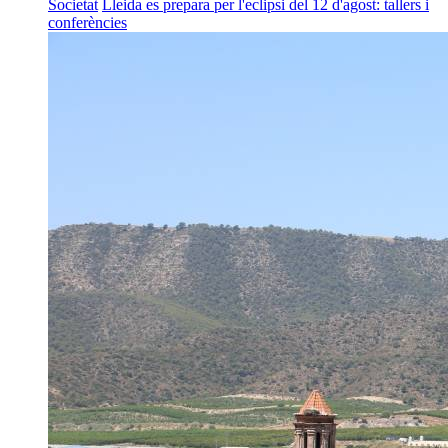
Societat
Lleida es prepara per l'eclipsi del 12 d'agost: tallers i
conferències