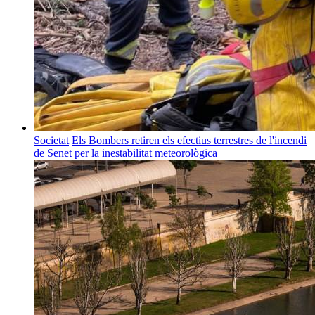
Societat
Els Bombers retiren els efectius terrestres de l'incendi
de Senet per la inestabilitat meteorològica