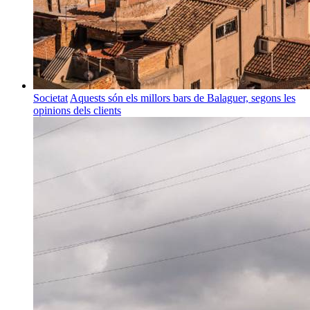
Societat
Aquests són els millors bars de Balaguer, segons les
opinions dels clients