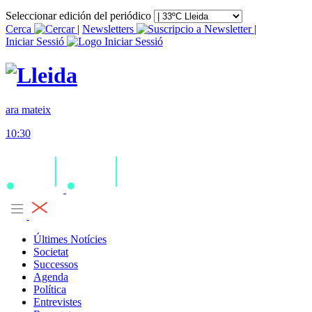
Seleccionar edición del periódico
Cerca
|
Newsletters
|
Iniciar Sessió
ara mateix
10:30
Últimes Notícies
Societat
Successos
Agenda
Política
Entrevistes