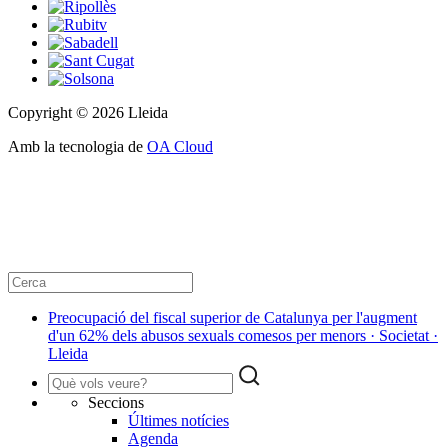
Copyright © 2026 Lleida
Amb la tecnologia de
OA Cloud
​Preocupació del fiscal superior de Catalunya per l'augment
d'un 62% dels abusos sexuals comesos per menors · Societat ·
Lleida
Seccions
Últimes notícies
Agenda