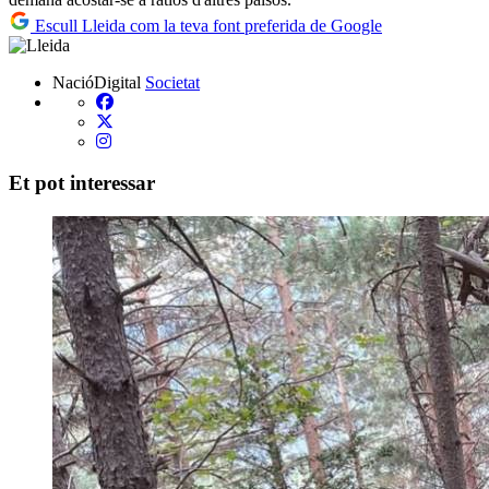
Escull Lleida com la teva font preferida de Google
NacióDigital
Societat
Et pot interessar