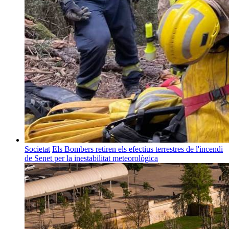
Societat
Els Bombers retiren els efectius terrestres de l'incendi
de Senet per la inestabilitat meteorològica