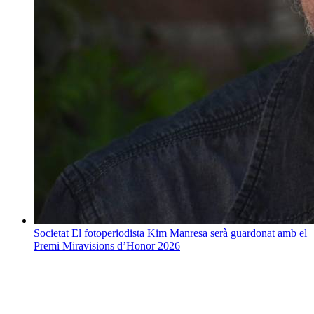
Societat
El fotoperiodista Kim Manresa serà guardonat amb el
Premi Miravisions d’Honor 2026