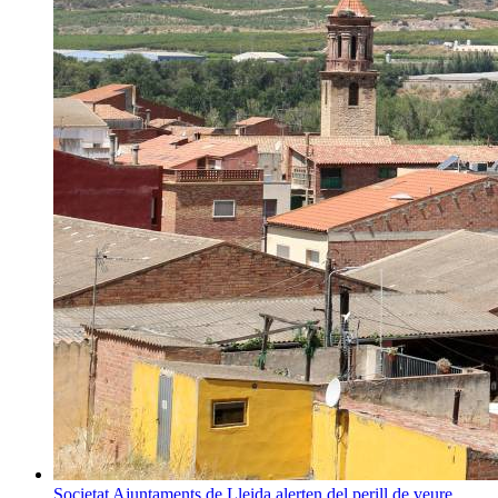
Societat
Ajuntaments de Lleida alerten del perill de veure