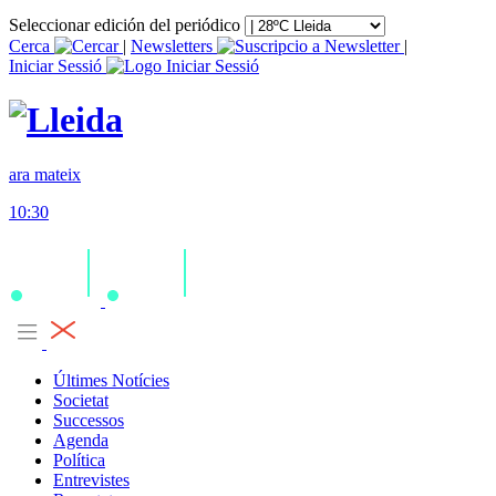
Seleccionar edición del periódico
Cerca
|
Newsletters
|
Iniciar Sessió
ara mateix
10:30
Últimes Notícies
Societat
Successos
Agenda
Política
Entrevistes