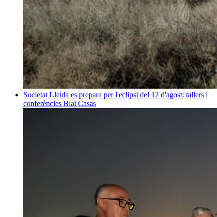
Societat
Lleida es prepara per l'eclipsi del 12 d'agost: tallers i
conferències
Blai Casas