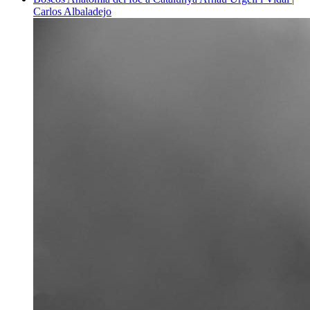
Carlos Albaladejo