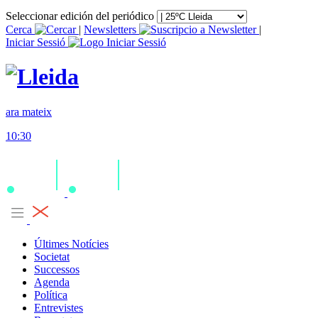
Seleccionar edición del periódico
Cerca
|
Newsletters
|
Iniciar Sessió
ara mateix
10:30
Últimes Notícies
Societat
Successos
Agenda
Política
Entrevistes