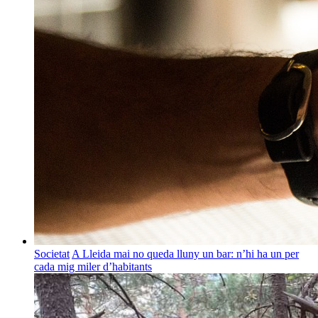
Societat
A Lleida mai no queda lluny un bar: n’hi ha un per
cada mig miler d’habitants