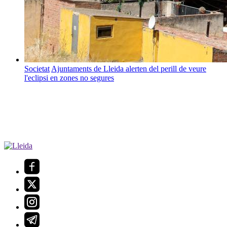
Societat
Ajuntaments de Lleida alerten del perill de veure
l'eclipsi en zones no segures