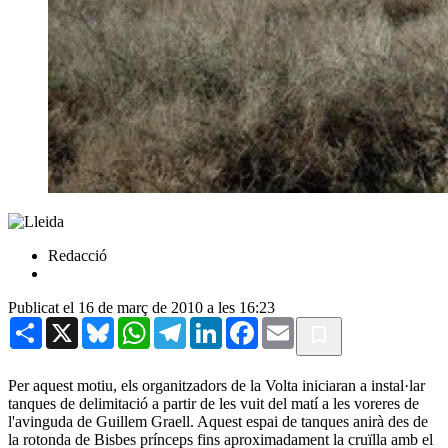
Redacció
Publicat el 16 de març de 2010 a les 16:23
Share
X
Bluesky
WhatsApp
Telegram
LinkedIn
Facebook
Email
Per aquest motiu, els organitzadors de la Volta iniciaran a instal·lar
tanques de delimitació a partir de les vuit del matí a les voreres de
l'avinguda de Guillem Graell. Aquest espai de tanques anirà des de
la rotonda de Bisbes prínceps fins aproximadament la cruïlla amb el