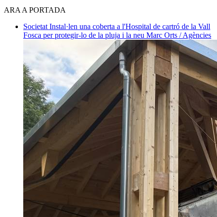
ARA A PORTADA
Societat
Instal·len una coberta a l'Hospital de cartró de la Vall
Fosca per protegir-lo de la pluja i la neu
Marc Orts / Agències