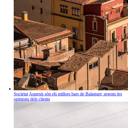
Societat
Aquests són els millors bars de Balaguer, segons les
opinions dels clients