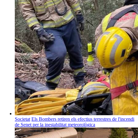
Societat
Els Bombers retiren els efectius terrestres de l'incendi
de Senet per la inestabilitat meteorològica