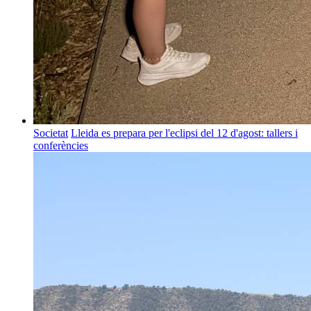
Societat
Lleida es prepara per l'eclipsi del 12 d'agost: tallers i
conferències