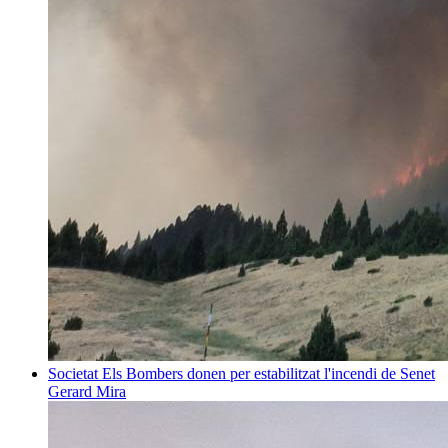
Societat
Els Bombers donen per estabilitzat l'incendi de Senet
Gerard Mira