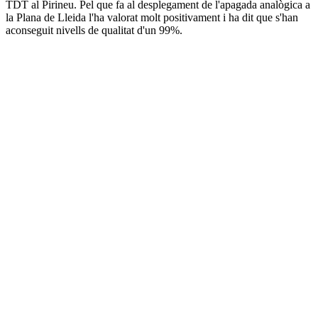
TDT al Pirineu. Pel que fa al desplegament de l'apagada analògica a
la Plana de Lleida l'ha valorat molt positivament i ha dit que s'han
aconseguit nivells de qualitat d'un 99%.