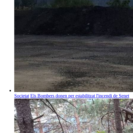
Societat
Els Bombers donen per estabilitzat l'incendi de Senet