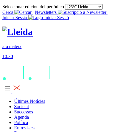
Seleccionar edición del periódico
Cerca
|
Newsletters
|
Iniciar Sessió
ara mateix
10:30
Últimes Notícies
Societat
Successos
Agenda
Política
Entrevistes