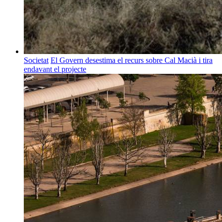
Societat
El Govern desestima el recurs sobre Cal Macià i tira
endavant el projecte