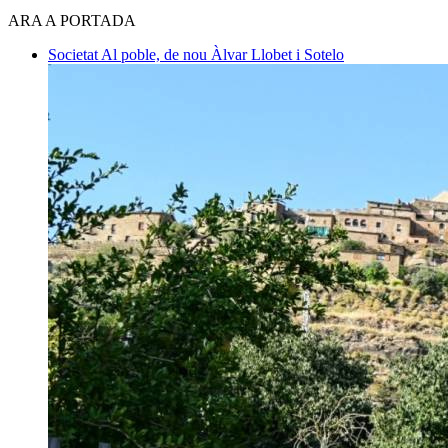
ARA A PORTADA
Societat
Al poble, de nou
Àlvar Llobet i Sotelo