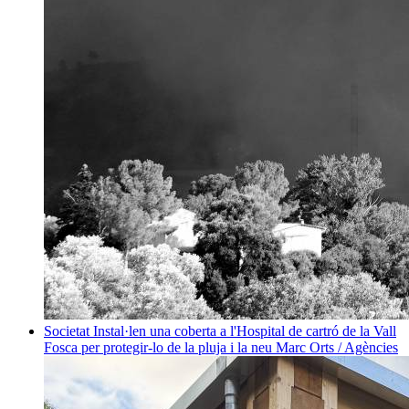
Societat
Instal·len una coberta a l'Hospital de cartró de la Vall
Fosca per protegir-lo de la pluja i la neu
Marc Orts / Agències