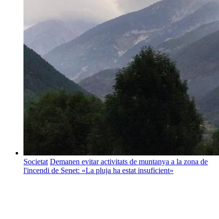
Societat
Demanen evitar activitats de muntanya a la zona de
l'incendi de Senet: «La pluja ha estat insuficient»