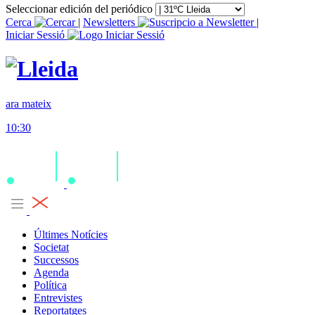
Seleccionar edición del periódico
Cerca
|
Newsletters
|
Iniciar Sessió
ara mateix
10:30
Últimes Notícies
Societat
Successos
Agenda
Política
Entrevistes
Reportatges