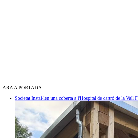
ARA A PORTADA
Societat
Instal·len una coberta a l'Hospital de cartró de la Vall F