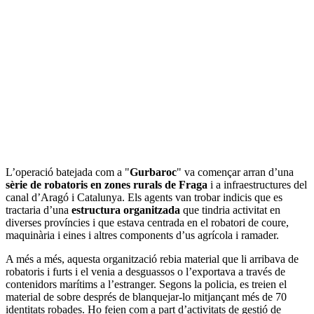
L’operació batejada com a "
Gurbaroc
" va començar arran d’una
sèrie de robatoris en zones rurals de Fraga
i a infraestructures del
canal d’Aragó i Catalunya. Els agents van trobar indicis que es
tractaria d’una
estructura organitzada
que tindria activitat en
diverses províncies i que estava centrada en el robatori de coure,
maquinària i eines i altres components d’us agrícola i ramader.
A més a més, aquesta organització rebia material que li arribava de
robatoris i furts i el venia a desguassos o l’exportava a través de
contenidors marítims a l’estranger. Segons la policia, es treien el
material de sobre després de blanquejar-lo mitjançant més de 70
identitats robades. Ho feien com a part d’activitats de gestió de