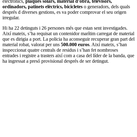
electrònics,
plaques solars, material d’obra, televisors,
ordinadors, patinets elèctrics, bicicletes
o generadors, dels quals
després d diverses gestions, es va poder comprovar el seu origen
irregular.
Hi ha 22 detinguts i 26 persones més que estan sent investigades.
Així mateix, s’ha requisat un contenidor marítim carregat de material
que es dirigia a port. La policia ha aconseguir recuperar gran part del
material robat, valorat per uns
500.000 euros
. Així mateix, s’han
inspeccionat quatre centrals de residus i s’han fet nombroses
entrades i registre a trasters així com a casa del líder de la banda, que
ha ingressat a presó provisional després de ser detingut.