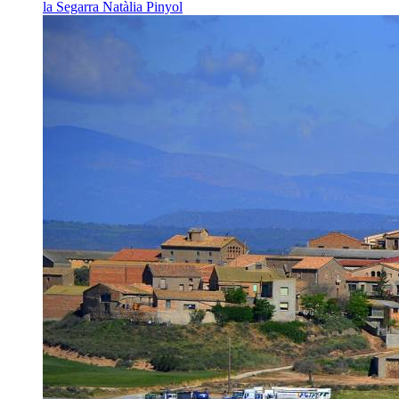
la Segarra
Natàlia Pinyol