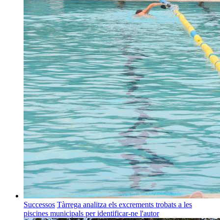
Successos
Tàrrega analitza els excrements trobats a les
piscines municipals per identificar-ne l'autor