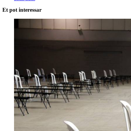
Et pot interessar