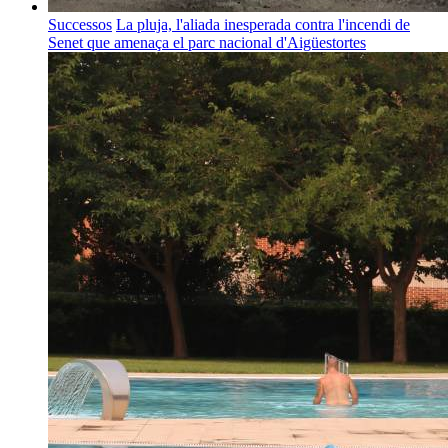
Successos
La pluja, l'aliada inesperada contra l'incendi de
Senet que amenaça el parc nacional d'Aigüestortes