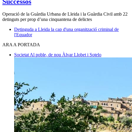
Successos
Operació de la Guàrdia Urbana de Lleida i la Guàrdia Civil amb 22
detinguts per prop d’una cinquantena de delictes
Detinguda a Lleida la cap d'una organització criminal de
l'Equador
ARA A PORTADA
Societat
Al poble, de nou
Àlvar Llobet i Sotelo