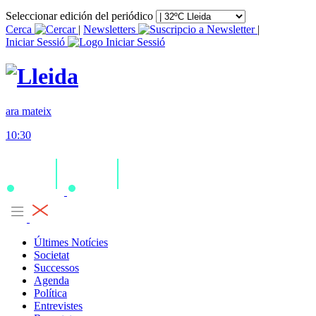
Seleccionar edición del periódico
Cerca
|
Newsletters
|
Iniciar Sessió
ara mateix
10:30
Últimes Notícies
Societat
Successos
Agenda
Política
Entrevistes