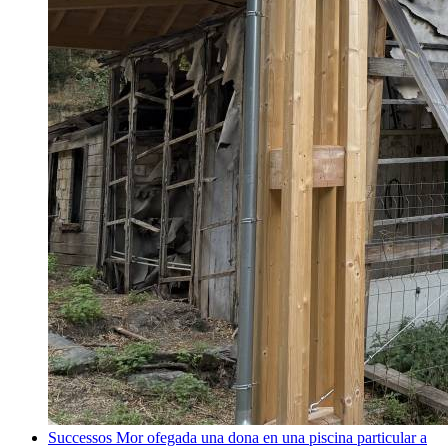
Successos
Mor ofegada una dona en una piscina particular a