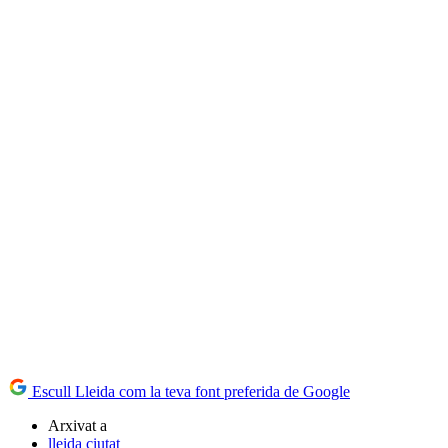
Escull Lleida com la teva font preferida de Google
Arxivat a
lleida ciutat