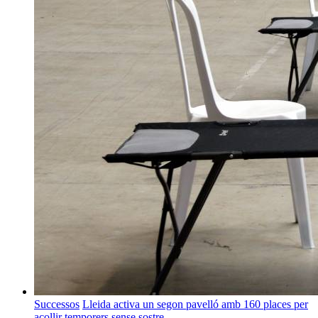
Successos
Lleida activa un segon pavelló amb 160 places per
acollir temporers sense sostre