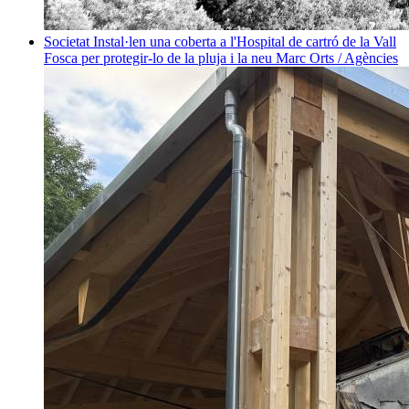
Societat
Instal·len una coberta a l'Hospital de cartró de la Vall
Fosca per protegir-lo de la pluja i la neu
Marc Orts / Agències