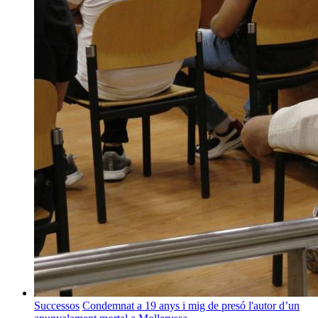
Successos
Condemnat a 19 anys i mig de presó l'autor d’un