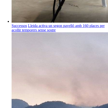
Successos
Lleida activa un segon pavelló amb 160 places per
acollir temporers sense sostre