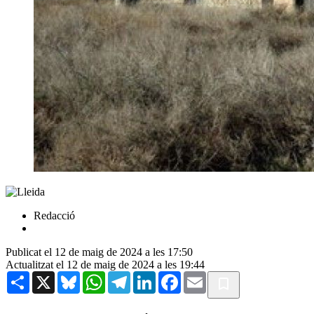
Redacció
Publicat el 12 de maig de 2024 a les 17:50
Actualitzat el 12 de maig de 2024 a les 19:44
Share
X
Bluesky
WhatsApp
Telegram
LinkedIn
Facebook
Email