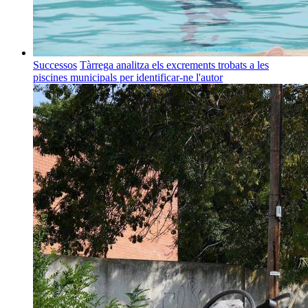
Successos
Tàrrega analitza els excrements trobats a les
piscines municipals per identificar-ne l'autor