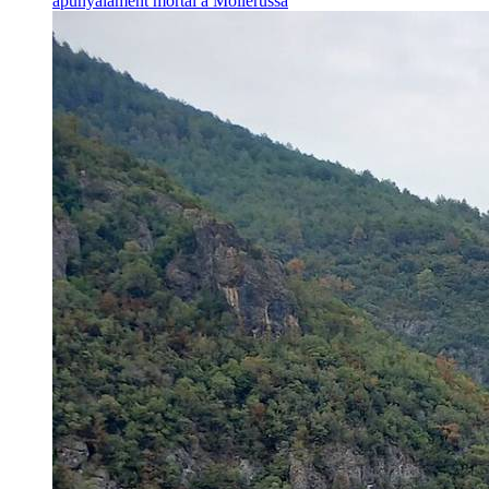
apunyalament mortal a Mollerussa