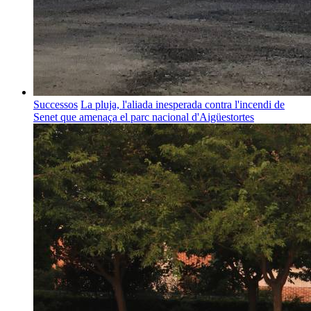
Successos
La pluja, l'aliada inesperada contra l'incendi de
Senet que amenaça el parc nacional d'Aigüestortes