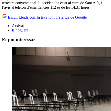
terrestre convencional. L’accident ha estat al camí de Sant Alís, i
l’avís al telèfon d’emergències 112 és de les 14.31 hores.
Escull Lleida com la teva font preferida de Google
Arxivat a
la noguera
Et pot interessar