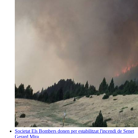
Societat
Els Bombers donen per estabilitzat l'incendi de Senet
Gerard Mira