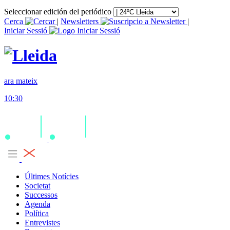
Seleccionar edición del periódico
Cerca
|
Newsletters
|
Iniciar Sessió
ara mateix
10:30
Últimes Notícies
Societat
Successos
Agenda
Política
Entrevistes