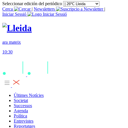
Seleccionar edición del periódico
Cerca
|
Newsletters
|
Iniciar Sessió
ara mateix
10:30
Últimes Notícies
Societat
Successos
Agenda
Política
Entrevistes
Reportatges