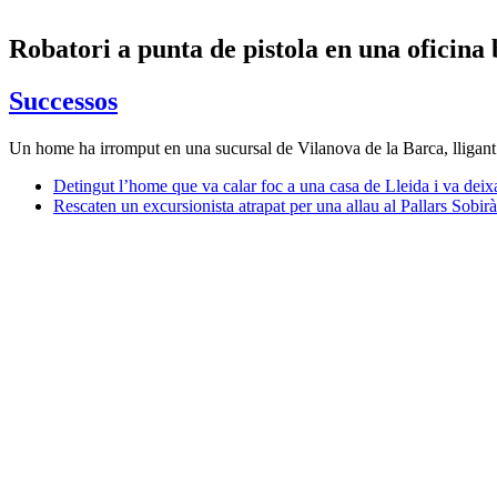
Robatori a punta de pistola en una oficina
Successos
Un home ha irromput en una sucursal de Vilanova de la Barca, lligant 
Detingut l’home que va calar foc a una casa de Lleida i va deixar 
Rescaten un excursionista atrapat per una allau al Pallars Sobirà