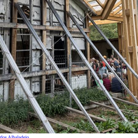
rlos Albaladejo