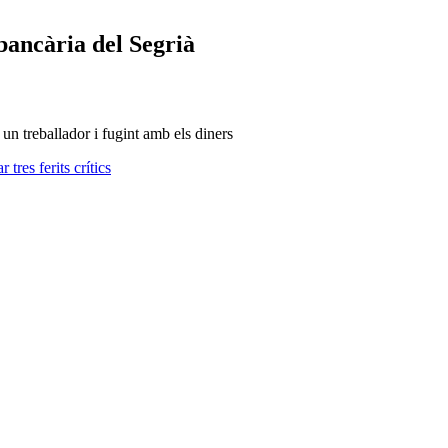
 bancària del Segrià
un treballador i fugint amb els diners
tres ferits crítics