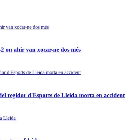
-2 on ahir van xocar-ne dos més
el regidor d'Esports de Lleida morta en accident