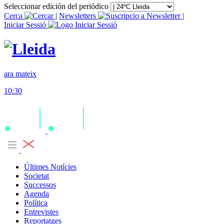
Seleccionar edición del periódico
Cerca
|
Newsletters
|
Iniciar Sessió
ara mateix
10:30
Últimes Notícies
Societat
Successos
Agenda
Política
Entrevistes
Reportatges