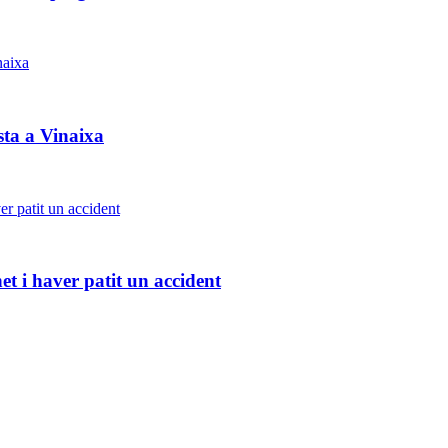
sta a Vinaixa
et i haver patit un accident