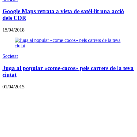
Google Maps retrata a vista de satèl·lit una acció
dels CDR
15/04/2018
Societat
Juga al popular «come-cocos» pels carrers de la teva
ciutat
01/04/2015