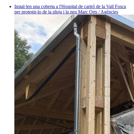
Instal·len una coberta a l'Hospital de cartró de la Vall Fosca
per protegir-lo de la pluja i la neu
Marc Orts / Agències