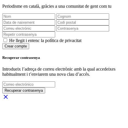
Periodisme
en català
, gràcies a una comunitat de gent com tu
He llegit i entenc la política de privacitat
Crear compte
Recuperar contrasenya
Introdueix l’adreça de correu electrònic amb la qual accedeixes
habitualment i t’enviarem una nova clau d’accés.
Recuperar contrasenya
close