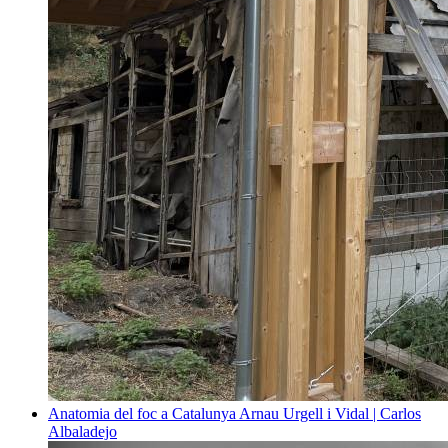
Anatomia del foc a Catalunya
Arnau Urgell i Vidal | Carlos
Albaladejo