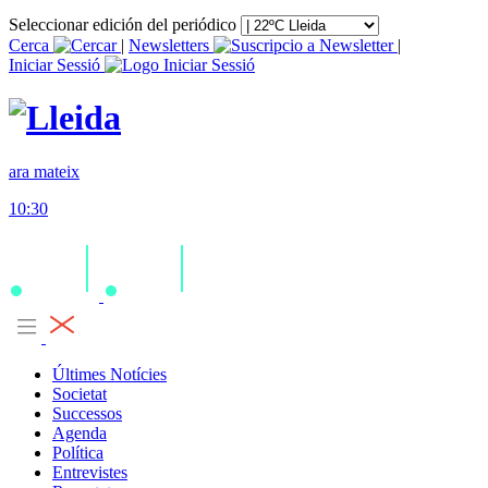
Seleccionar edición del periódico
Cerca
|
Newsletters
|
Iniciar Sessió
ara mateix
10:30
Últimes Notícies
Societat
Successos
Agenda
Política
Entrevistes