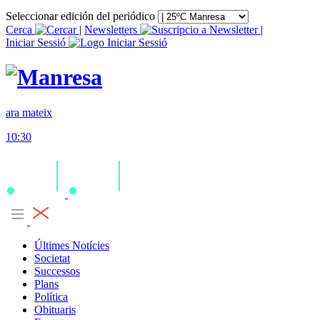
Seleccionar edición del periódico
Cerca
|
Newsletters
|
Iniciar Sessió
ara mateix
10:30
Últimes Notícies
Societat
Successos
Plans
Política
Obituaris