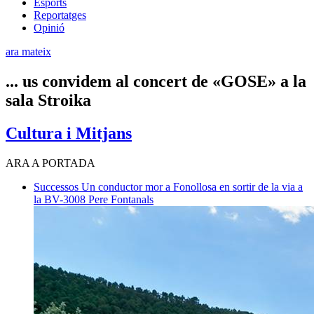
Esports
Reportatges
Opinió
ara mateix
... us convidem al concert de «GOSE» a la
sala Stroika
Cultura i Mitjans
ARA A PORTADA
Successos
Un conductor mor a Fonollosa en sortir de la via a
la BV-3008
Pere Fontanals