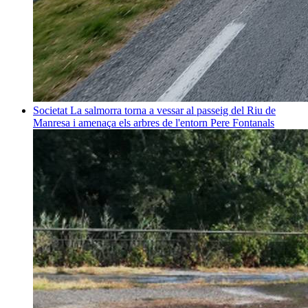
Societat
La salmorra torna a vessar al passeig del Riu de
Manresa i amenaça els arbres de l'entorn
Pere Fontanals