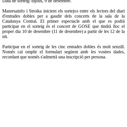
Data de sorteig: dijous, 9 de desembre.
Manresainfo i Stroika iniciem els sortejos entre els lectors del diari
d'entrades dobles per a gaudir dels concerts de la sala de la
Catalunya Central. El primer espectacle amb el que es podrà
participar en el sorteig és el concert de GOSE que tindrà lloc el
proper dia 10 de desembre (11 de desembre) a partir de les 12 de la
nit.
Participar en el sorteig de les cinc entrades dobles és molt senzill.
Només cal omplir el formulari següent amb les vostres dades,
recordant que només s'admetrà una inscripció per persona.