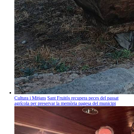
Cultura i Mitjans
Sant Fruitós recupera peces del passat
agrícola per preservar la memòria pagesa del municipi