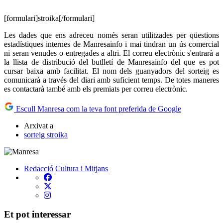
[formulari]stroika[/formulari]
Les dades que ens adreceu només seran utilitzades per qüestions
estadístiques internes de Manresainfo i mai tindran un ús comercial
ni seran venudes o entregades a altri. El correu electrònic s'entrarà a
la llista de distribució del butlletí de Manresainfo del que es pot
cursar baixa amb facilitat. El nom dels guanyadors del sorteig es
comunicarà a través del diari amb suficient temps. De totes maneres
es contactarà també amb els premiats per correu electrònic.
Escull Manresa com la teva font preferida de Google
Arxivat a
sorteig stroika
Redacció
Cultura i Mitjans
Et pot interessar