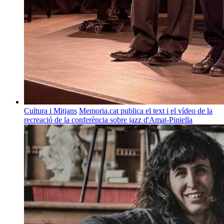
Cultura i Mitjans
Memoria.cat publica el text i el vídeo de la
recreació de la conferència sobre jazz d'Amat-Piniella