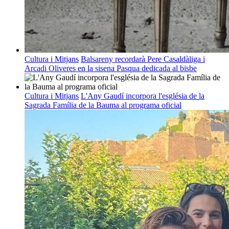
Cultura i Mitjans
Balsareny recordarà Pere Casaldàliga i
Arcadi Oliveres en la sisena Pasqua dedicada al bisbe
Cultura i Mitjans
L'Any Gaudí incorpora l'església de la
Sagrada Família de la Bauma al programa oficial