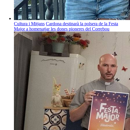
Cultura i Mitjans
Cardona destinarà la polsera de la Festa
Major a homenatjar les dones pioneres del Correbou