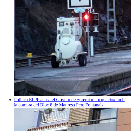
Política
El PP acusa el Govern de «premiar l'ocupació» amb
la compra del Bloc 8 de Manresa
Pere Fontanals