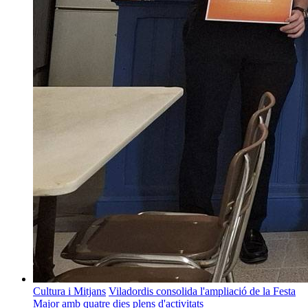
Cultura i Mitjans
Viladordis consolida l'ampliació de la Festa
Major amb quatre dies plens d'activitats