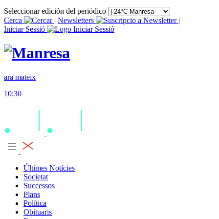
Seleccionar edición del periódico
Cerca
|
Newsletters
|
Iniciar Sessió
ara mateix
10:30
Últimes Notícies
Societat
Successos
Plans
Política
Obituaris