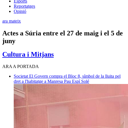
Esports
Reportatges
Opinió
ara mateix
Actes a Súria entre el 27 de maig i el 5 de
juny
Cultura i Mitjans
ARA A PORTADA
Societat
El Govern compra el Bloc 8, símbol de la lluita pel
dret a l'habitatge a Manresa
Pau Espí Solé