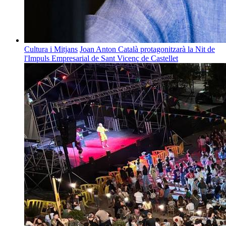
Cultura i Mitjans
Joan Anton Català protagonitzarà la Nit de
l'Impuls Empresarial de Sant Vicenç de Castellet