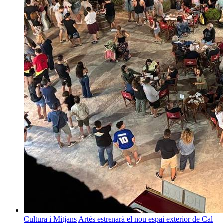
Cultura i Mitjans
Artés estrenarà el nou espai exterior de Cal