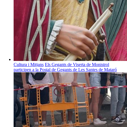
Cultura i Mitjans
Els Gegants de Viserta de Monistrol
participen a la Postal de Gegants de Les Santes de Mataró