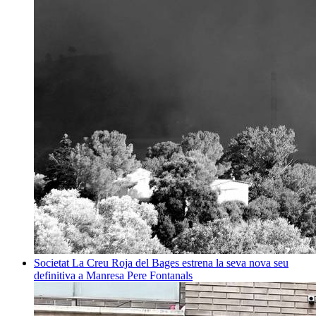
Societat
La Creu Roja del Bages estrena la seva nova seu
definitiva a Manresa
Pere Fontanals