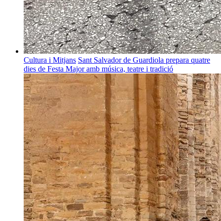
Cultura i Mitjans
Sant Salvador de Guardiola prepara quatre
dies de Festa Major amb música, teatre i tradició