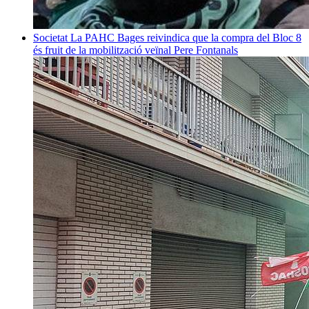
Societat
La PAHC Bages reivindica que la compra del Bloc 8
és fruit de la mobilització veïnal
Pere Fontanals