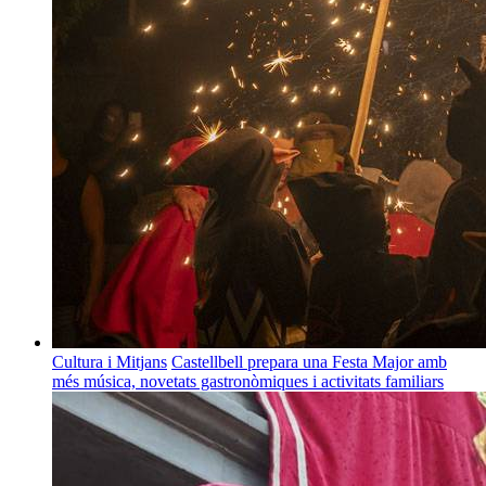
Cultura i Mitjans
Castellbell prepara una Festa Major amb
més música, novetats gastronòmiques i activitats familiars