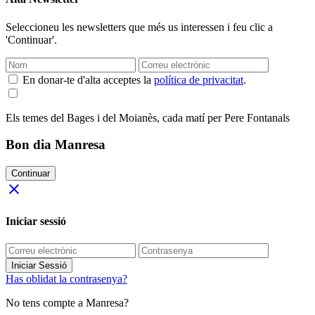
Seleccioneu les newsletters que més us interessen i feu clic a
'Continuar'.
En donar-te d'alta acceptes la
política de privacitat
.
Els temes del Bages i del Moianès, cada matí per Pere Fontanals
Bon dia Manresa
Continuar
close
Iniciar sessió
Iniciar Sessió
Has oblidat la contrasenya?
No tens compte a Manresa?