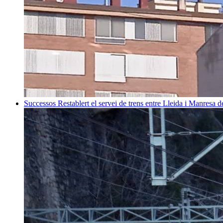
Successos
Restablert el servei de trens entre Lleida i Manresa 