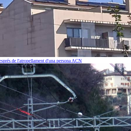
després de l'atropellament d'una persona
ACN