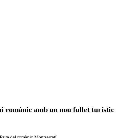
i romànic amb un nou fullet turístic
 Ruta del romànic Montserratí