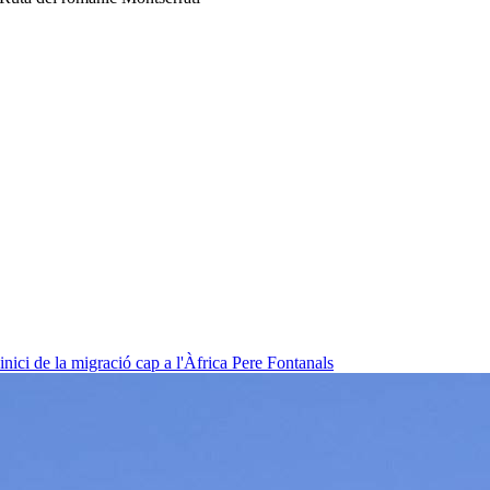
nici de la migració cap a l'Àfrica
Pere Fontanals