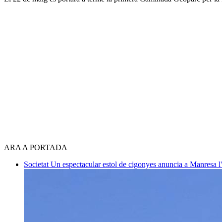
ARA A PORTADA
Societat
Un espectacular estol de cigonyes anuncia a Manresa l'i