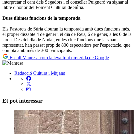
interpretar el cant dels Segadors i el conseller Puigneró va signar al
llibre d'honor del Foment Cultural de Súria.
Dues últimes funcions de la temporada
Els Pastorets de Súria clouran la temporada amb dues funcions més,
el proper dissabte 4 de gener i el dia de Reis, 6 de gener, a les 6 de la
tarda. Des del dia de Nadal, en les cinc funcions que ja s'han
representat, han passat prop de 800 espectadors per l'espectacle, que
compta amb més de 300 participants.
Escull Manresa com la teva font preferida de Google
Redacció
Cultura i Mitjans
Et pot interessar