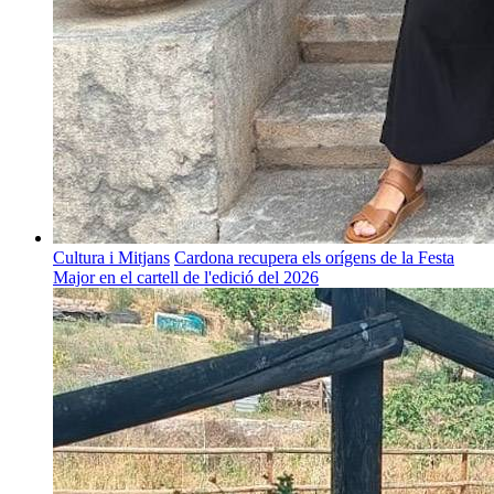
Cultura i Mitjans
Cardona recupera els orígens de la Festa
Major en el cartell de l'edició del 2026