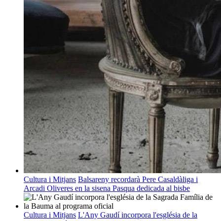
Cultura i Mitjans
Balsareny recordarà Pere Casaldàliga i
Arcadi Oliveres en la sisena Pasqua dedicada al bisbe
Cultura i Mitjans
L'Any Gaudí incorpora l'església de la