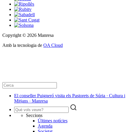
Copyright © 2026 Manresa
Amb la tecnologia de
OA Cloud
El conseller Puigneró visita els Pastorets de Súria · Cultura i
Mitjans · Manresa
Seccions
Últimes notícies
Agenda
Societat