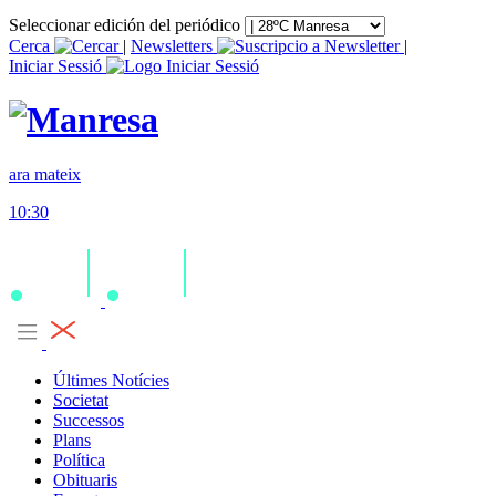
Seleccionar edición del periódico
Cerca
|
Newsletters
|
Iniciar Sessió
ara mateix
10:30
Últimes Notícies
Societat
Successos
Plans
Política
Obituaris