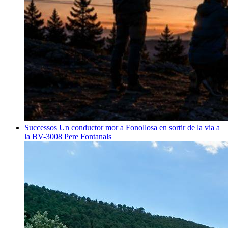
Successos
Un conductor mor a Fonollosa en sortir de la via a
la BV-3008
Pere Fontanals