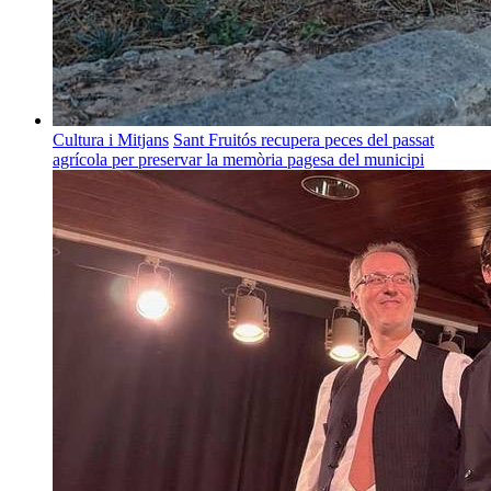
Cultura i Mitjans
Sant Fruitós recupera peces del passat
agrícola per preservar la memòria pagesa del municipi