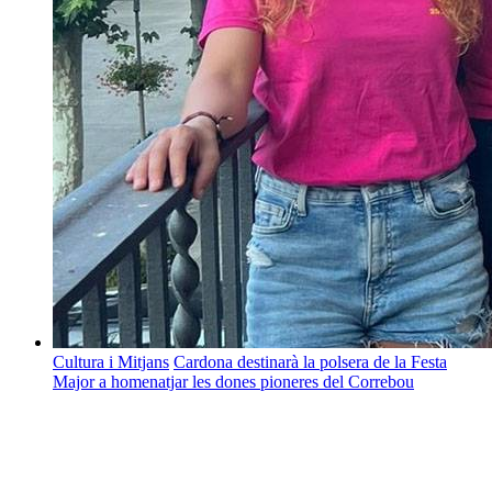
Cultura i Mitjans
Cardona destinarà la polsera de la Festa
Major a homenatjar les dones pioneres del Correbou