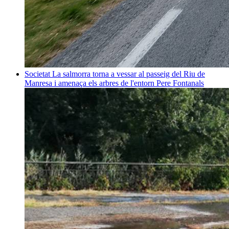
Societat
La salmorra torna a vessar al passeig del Riu de
Manresa i amenaça els arbres de l'entorn
Pere Fontanals