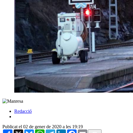
Redacció
Publicat el 02 de gener de 2020 a les 19:19
Share
X
Bluesky
WhatsApp
Telegram
LinkedIn
Facebook
Email