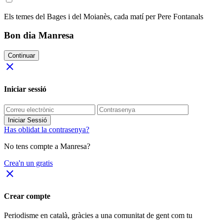
Els temes del Bages i del Moianès, cada matí per Pere Fontanals
Bon dia Manresa
Continuar
close
Iniciar sessió
Iniciar Sessió
Has oblidat la contrasenya?
No tens compte a Manresa?
Crea'n un gratis
close
Crear compte
Periodisme
en català
, gràcies a una comunitat de gent com tu