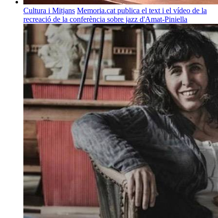
Cultura i Mitjans
Memoria.cat publica el text i el vídeo de la
recreació de la conferència sobre jazz d'Amat-Piniella