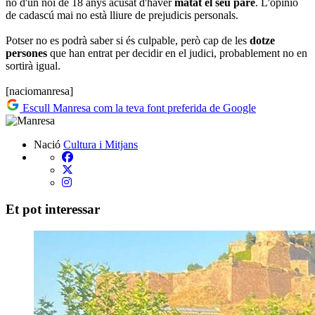
no d'un noi de 18 anys acusat d'haver
matat el seu pare
. L'opinió
de cadascú mai no està lliure de prejudicis personals.
Potser no es podrà saber si és culpable, però cap de les
dotze
persones
que han entrat per decidir en el judici, probablement no en
sortirà igual.
[naciomanresa]
Escull Manresa com la teva font preferida de Google
Nació
Cultura i Mitjans
Et pot interessar