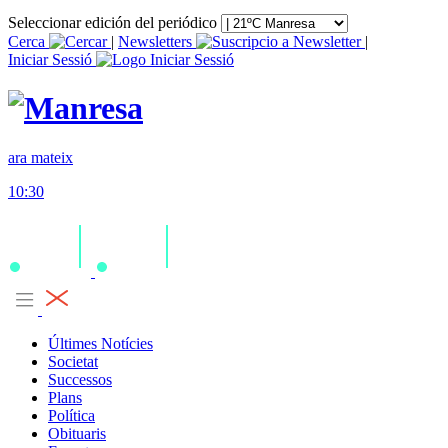
Seleccionar edición del periódico
Cerca
|
Newsletters
|
Iniciar Sessió
ara mateix
10:30
Últimes Notícies
Societat
Successos
Plans
Política
Obituaris