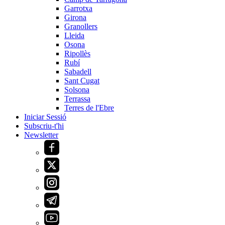
Garrotxa
Girona
Granollers
Lleida
Osona
Ripollès
Rubí
Sabadell
Sant Cugat
Solsona
Terrassa
Terres de l'Ebre
Iniciar Sessió
Subscriu-t'hi
Newsletter