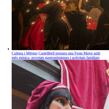
Cultura i Mitjans
Castellbell prepara una Festa Major amb
més música, novetats gastronòmiques i activitats familiars