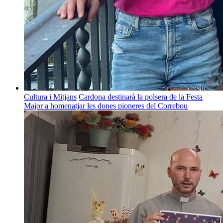
Cultura i Mitjans
Cardona destinarà la polsera de la Festa
Major a homenatjar les dones pioneres del Correbou