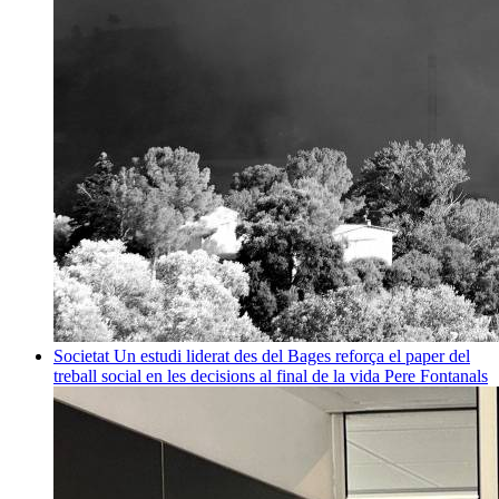
Societat
Un estudi liderat des del Bages reforça el paper del
treball social en les decisions al final de la vida
Pere Fontanals