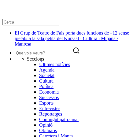
El Grup de Teatre de Fals porta dues funcions de «12 sense
pietat» a la sala petita del Kursaal · Cultura i Mitjans ·
Manresa
Seccions
Últimes notícies
Agenda
Societat
Cultura
Política
Economia
Successos
Esports
Entrevistes
Reportatges
Contingut patrocinat
Opinió
Obituaris
Carretera i Manta