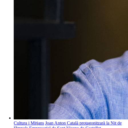
Cultura i Mitjans
Joan Anton Català protagonitzarà la Nit de