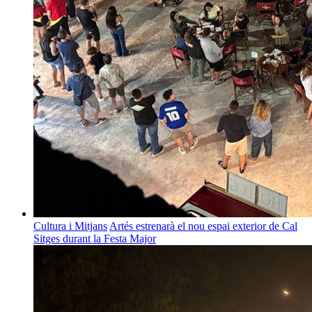
Cultura i Mitjans
Artés estrenarà el nou espai exterior de Cal
Sitges durant la Festa Major