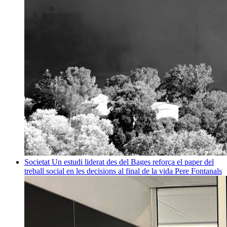
Societat
Un estudi liderat des del Bages reforça el paper del
treball social en les decisions al final de la vida
Pere Fontanals