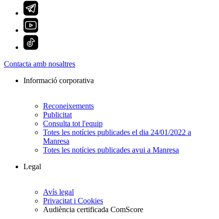
Contacta amb nosaltres
Informació corporativa
Reconeixements
Publicitat
Consulta tot l'equip
Totes les notícies publicades el dia 24/01/2022 a
Manresa
Totes les notícies publicades avui a Manresa
Legal
Avís legal
Privacitat i Cookies
Audiència certificada ComScore