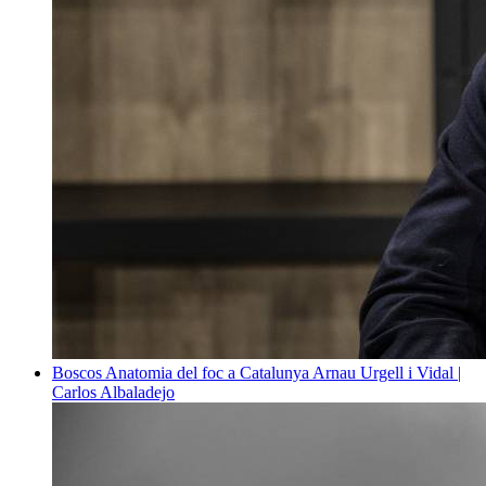
Boscos
Anatomia del foc a Catalunya
Arnau Urgell i Vidal |
Carlos Albaladejo