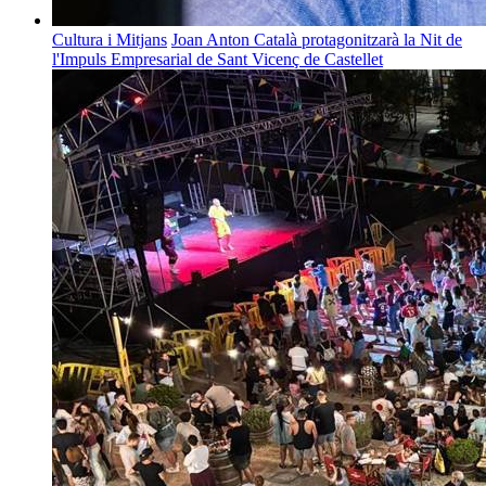
Cultura i Mitjans
Joan Anton Català protagonitzarà la Nit de
l'Impuls Empresarial de Sant Vicenç de Castellet