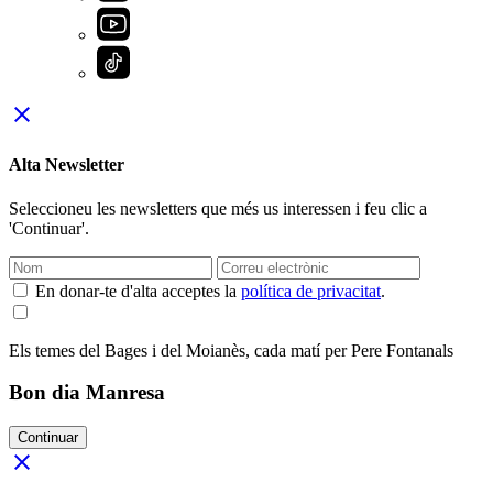
close
Alta Newsletter
Seleccioneu les newsletters que més us interessen i feu clic a
'Continuar'.
En donar-te d'alta acceptes la
política de privacitat
.
Els temes del Bages i del Moianès, cada matí per Pere Fontanals
Bon dia Manresa
Continuar
close