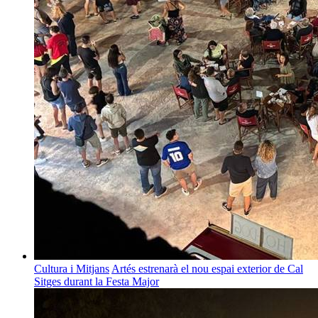
Cultura i Mitjans
Artés estrenarà el nou espai exterior de Cal
Sitges durant la Festa Major