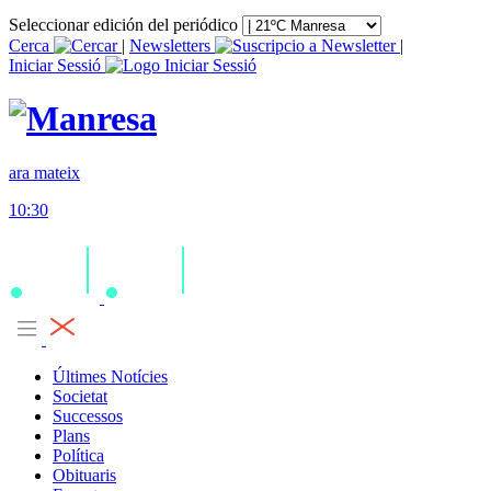
Seleccionar edición del periódico
Cerca
|
Newsletters
|
Iniciar Sessió
ara mateix
10:30
Últimes Notícies
Societat
Successos
Plans
Política
Obituaris