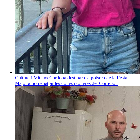
Cultura i Mitjans
Cardona destinarà la polsera de la Festa
Major a homenatjar les dones pioneres del Correbou