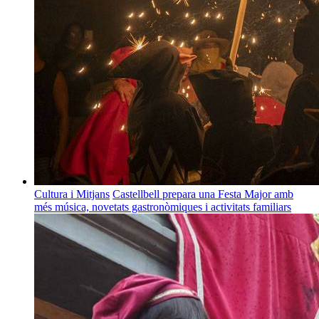
Cultura i Mitjans
Castellbell prepara una Festa Major amb
més música, novetats gastronòmiques i activitats familiars