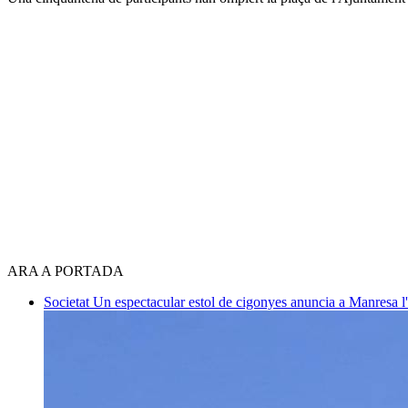
ARA A PORTADA
Societat
Un espectacular estol de cigonyes anuncia a Manresa l'i