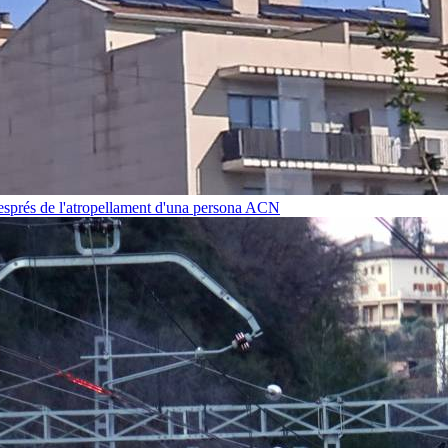
després de l'atropellament d'una persona
ACN