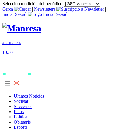
Seleccionar edición del periódico
Cerca
|
Newsletters
|
Iniciar Sessió
ara mateix
10:30
Últimes Notícies
Societat
Successos
Plans
Política
Obituaris
Esports