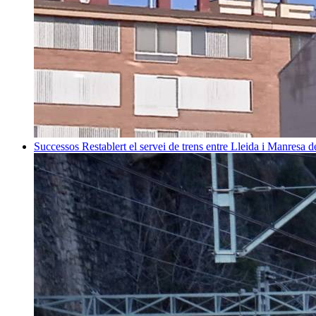
Successos
Restablert el servei de trens entre Lleida i Manresa 