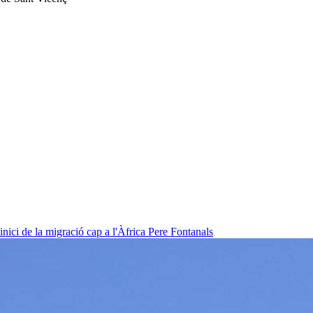
nici de la migració cap a l'Àfrica
Pere Fontanals