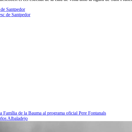
c de Santpedor
esc de Santpedor
da Família de la Bauma al programa oficial
Pere Fontanals
rlos Albaladejo