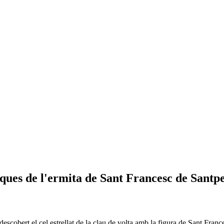
tiques de l'ermita de Sant Francesc de Santp
descobert el cel estrellat de la clau de volta amb la figura de Sant Franc