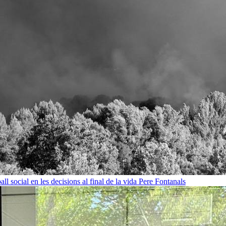
all social en les decisions al final de la vida
Pere Fontanals