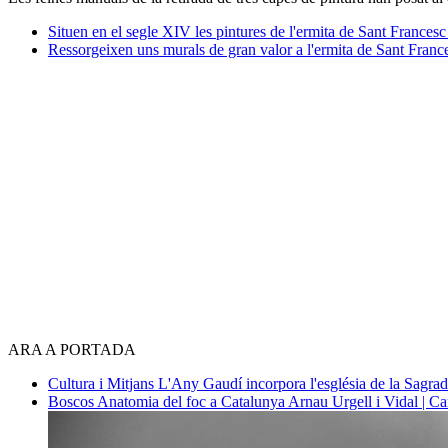
Situen en el segle XIV les pintures de l'ermita de Sant Frances
Ressorgeixen uns murals de gran valor a l'ermita de Sant Franc
ARA A PORTADA
Cultura i Mitjans
L'Any Gaudí incorpora l'església de la Sagra
Boscos
Anatomia del foc a Catalunya
Arnau Urgell i Vidal | Ca