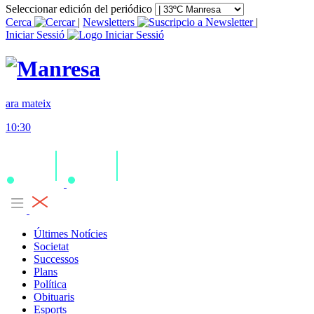
Seleccionar edición del periódico
Cerca
|
Newsletters
|
Iniciar Sessió
ara mateix
10:30
Últimes Notícies
Societat
Successos
Plans
Política
Obituaris
Esports