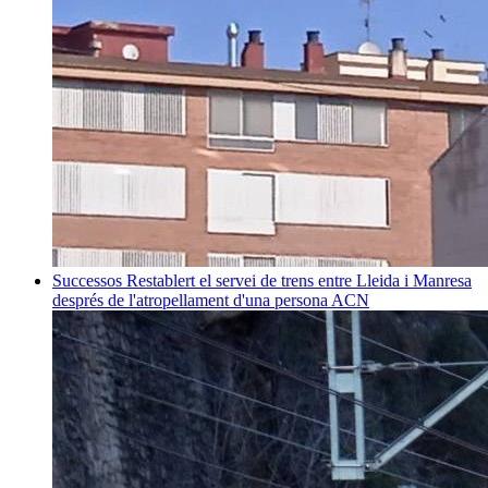
Successos
Restablert el servei de trens entre Lleida i Manresa
després de l'atropellament d'una persona
ACN