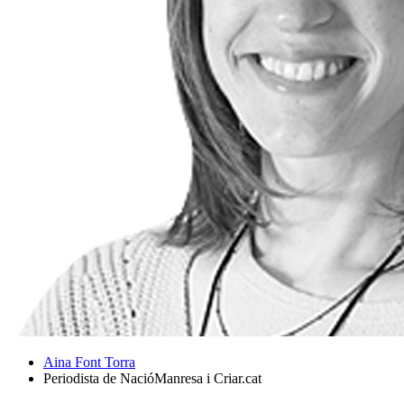
Aina Font Torra
Periodista de NacióManresa i Criar.cat