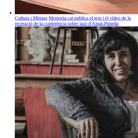
Cultura i Mitjans
Memoria.cat publica el text i el vídeo de la
recreació de la conferència sobre jazz d'Amat-Piniella