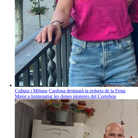
Cultura i Mitjans
Cardona destinarà la polsera de la Festa
Major a homenatjar les dones pioneres del Correbou