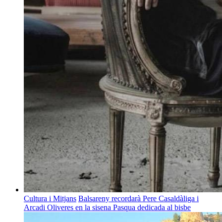
Cultura i Mitjans
Balsareny recordarà Pere Casaldàliga i
Arcadi Oliveres en la sisena Pasqua dedicada al bisbe