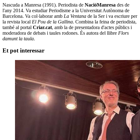
Nascuda a Manresa (1991). Periodista de
NacióManresa
des de
l'any 2014. Va estudiar Periodisme a la Universitat Autònoma de
Barcelona. Va col·laborar amb
La Ventana
de la Ser i va escriure per
la revista local
El Pou de la Gallina
. Combina la feina de periodista,
també al portal
Criar.cat
, amb la de presentadora d'actes públics i
moderadora de debats i taules rodones. És autora del llibre
Flors
damunt la taula
.
Et pot interessar