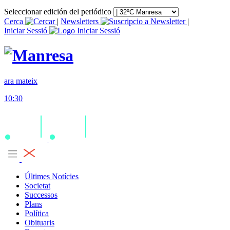
Seleccionar edición del periódico
Cerca
|
Newsletters
|
Iniciar Sessió
ara mateix
10:30
Últimes Notícies
Societat
Successos
Plans
Política
Obituaris