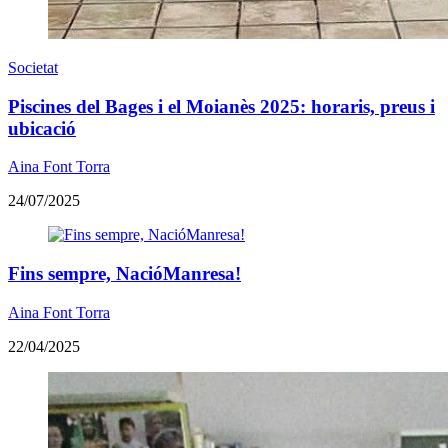
Societat
Piscines del Bages i el Moianès 2025: horaris, preus i
ubicació
Aina Font Torra
24/07/2025
Fins sempre, NacióManresa!
Aina Font Torra
22/04/2025