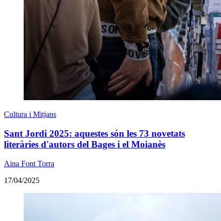
Cultura i Mitjans
Sant Jordi 2025: aquestes són les 73 novetats
literàries d'autors del Bages i el Moianès
Aina Font Torra
17/04/2025