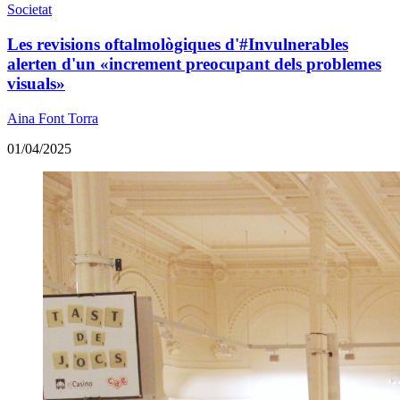
Societat
Les revisions oftalmològiques d'#Invulnerables
alerten d'un «increment preocupant dels problemes
visuals»
Aina Font Torra
01/04/2025