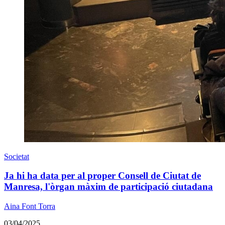
Societat
Ja hi ha data per al proper Consell de Ciutat de
Manresa, l'òrgan màxim de participació ciutadana
Aina Font Torra
03/04/2025