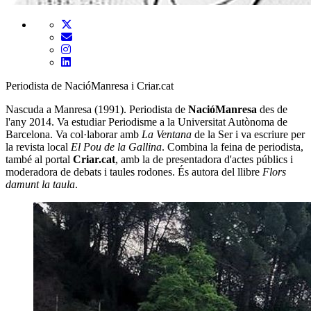
Periodista de NacióManresa i Criar.cat
Nascuda a Manresa (1991). Periodista de
NacióManresa
des de
l'any 2014. Va estudiar Periodisme a la Universitat Autònoma de
Barcelona. Va col·laborar amb
La Ventana
de la Ser i va escriure per
la revista local
El Pou de la Gallina
. Combina la feina de periodista,
també al portal
Criar.cat
, amb la de presentadora d'actes públics i
moderadora de debats i taules rodones. És autora del llibre
Flors
damunt la taula
.