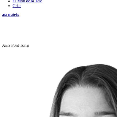
El Món de la Tele
Criar
ara mateix
Aina Font Torra