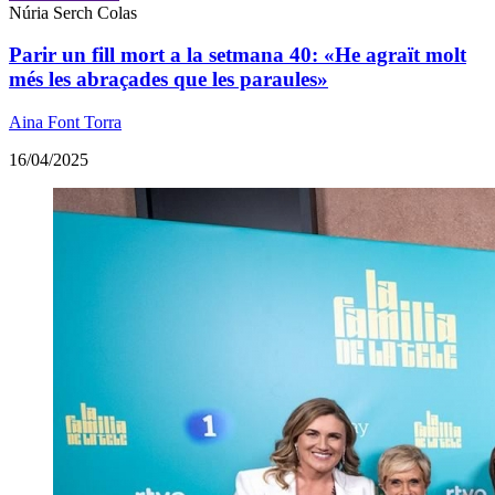
Núria Serch Colas
Parir un fill mort a la setmana 40: «He agraït molt
més les abraçades que les paraules»
Aina Font Torra
16/04/2025