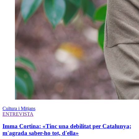
Cultura i Mitjans
ENTREVISTA
Imma Cortina: «Tinc una debilitat per Catalunya;
m'agrada saber-ho tot, d'ella»