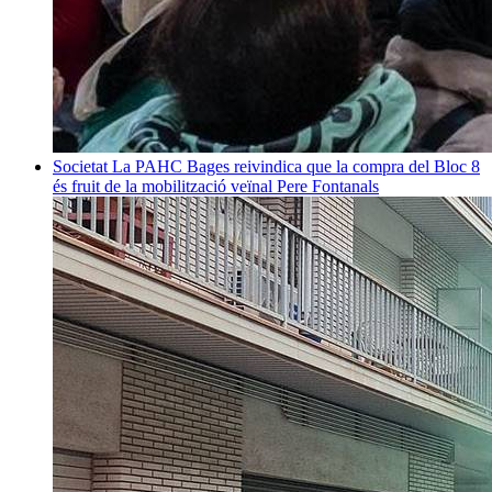
Societat
La PAHC Bages reivindica que la compra del Bloc 8
és fruit de la mobilització veïnal
Pere Fontanals