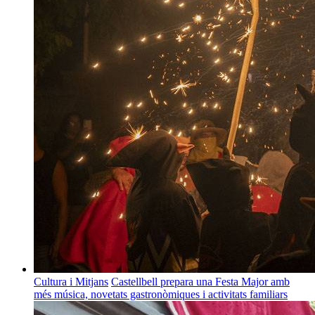
Cultura i Mitjans
Castellbell prepara una Festa Major amb
més música, novetats gastronòmiques i activitats familiars