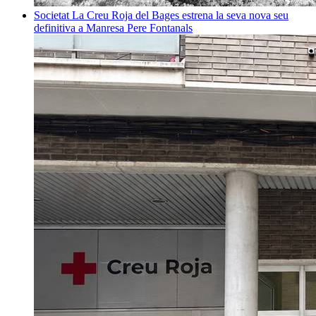
Societat
La Creu Roja del Bages estrena la seva nova seu
definitiva a Manresa
Pere Fontanals