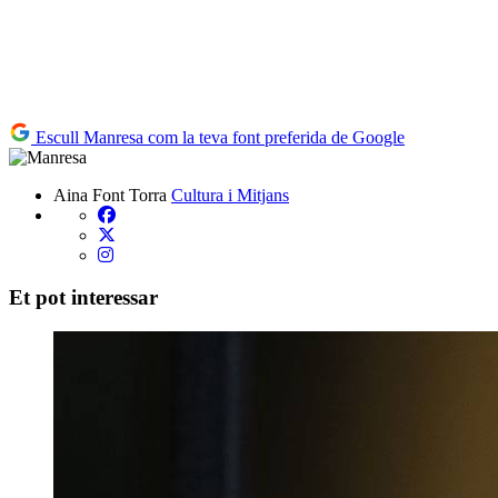
Escull Manresa com la teva font preferida de Google
Aina Font Torra
Cultura i Mitjans
Et pot interessar