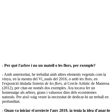
- Per què l'arbre i no un matoll o les flors, per exemple?
- Amb anterioritat, he treballat amb altres elements vegetals com la
vinya, en la mostra del Vi_suals del 2016, o amb les flors, en
l'exposició titulada
Somnis de les flors
, al Cercle Artístic de Manresa
(2012), per citar-ne només dos exemples. Ara tocava fer un
homenatge als arbres, grans i valuosos dins dels ecosistemes
naturals. Per això vaig veure la necessitat de dedicar-hi un treball en
profunditat.
- Quan va iniciar el projecte l'any 2019, ja tenia la idea d'anar-lo