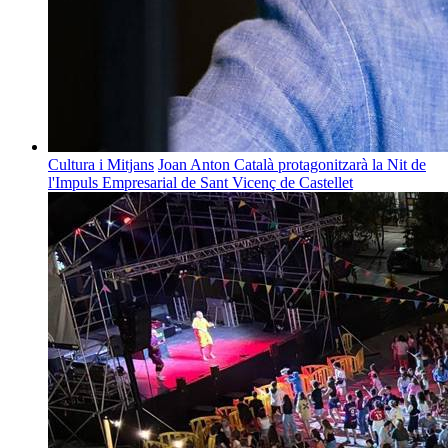
Cultura i Mitjans
Joan Anton Català protagonitzarà la Nit de
l'Impuls Empresarial de Sant Vicenç de Castellet