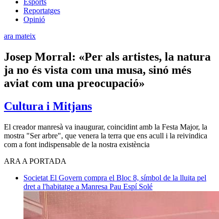
Esports
Reportatges
Opinió
ara mateix
Josep Morral: «Per als artistes, la natura
ja no és vista com una musa, sinó més
aviat com una preocupació»
Cultura i Mitjans
El creador manresà va inaugurar, coincidint amb la Festa Major, la
mostra "Ser arbre", que venera la terra que ens acull i la reivindica
com a font indispensable de la nostra existència
ARA A PORTADA
Societat
El Govern compra el Bloc 8, símbol de la lluita pel
dret a l'habitatge a Manresa
Pau Espí Solé