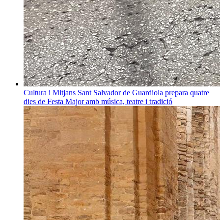
Cultura i Mitjans
Sant Salvador de Guardiola prepara quatre
dies de Festa Major amb música, teatre i tradició