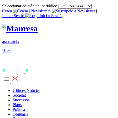
Seleccionar edición del periódico
Cerca
|
Newsletters
|
Iniciar Sessió
ara mateix
10:30
Últimes Notícies
Societat
Successos
Plans
Política
Obituaris