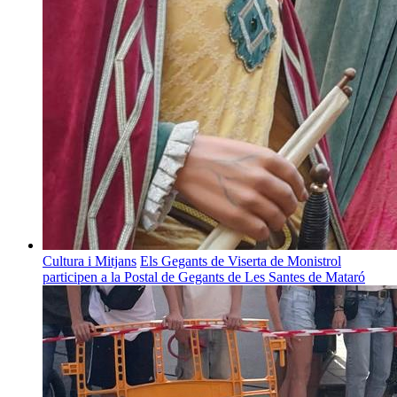
Cultura i Mitjans
Els Gegants de Viserta de Monistrol
participen a la Postal de Gegants de Les Santes de Mataró