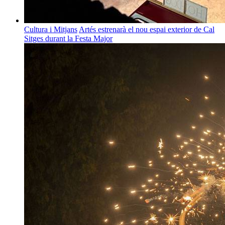
Cultura i Mitjans
Artés estrenarà el nou espai exterior de Cal
Sitges durant la Festa Major