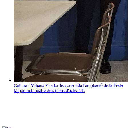
Cultura i Mitjans
Viladordis consolida l'ampliació de la Festa
Major amb quatre dies plens d'activitats