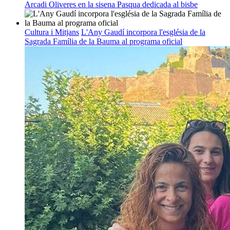
Arcadi Oliveres en la sisena Pasqua dedicada al bisbe
Cultura i Mitjans
L'Any Gaudí incorpora l'església de la
Sagrada Família de la Bauma al programa oficial