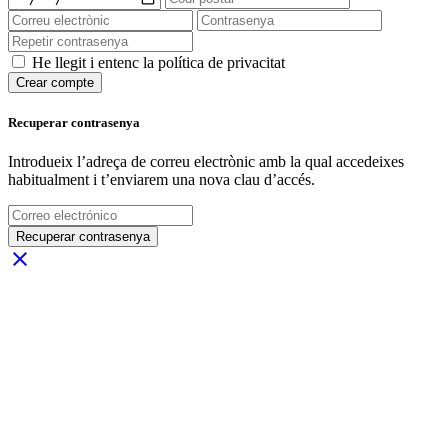
He llegit i entenc la política de privacitat
Crear compte
Recuperar contrasenya
Introdueix l’adreça de correu electrònic amb la qual accedeixes
habitualment i t’enviarem una nova clau d’accés.
Recuperar contrasenya
close