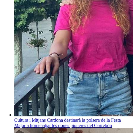
Cultura i Mitjans
Cardona destinarà la polsera de la Festa
Major a homenatjar les dones pioneres del Correbou