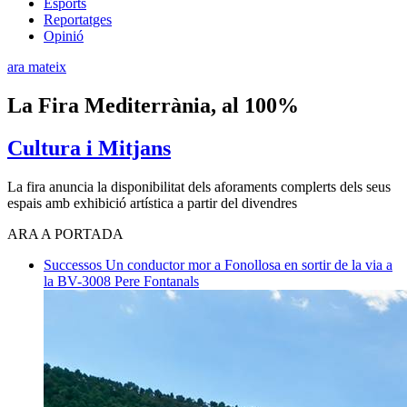
Esports
Reportatges
Opinió
ara mateix
La Fira Mediterrània, al 100%
Cultura i Mitjans
La fira anuncia la disponibilitat dels aforaments complerts dels seus
espais amb exhibició artística a partir del divendres
ARA A PORTADA
Successos
Un conductor mor a Fonollosa en sortir de la via a
la BV-3008
Pere Fontanals