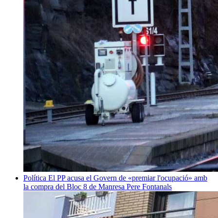
Política
El PP acusa el Govern de «premiar l'ocupació» amb
la compra del Bloc 8 de Manresa
Pere Fontanals