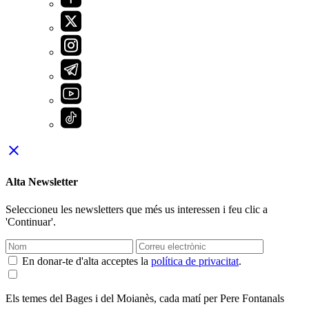
close
Alta Newsletter
Seleccioneu les newsletters que més us interessen i feu clic a
'Continuar'.
En donar-te d'alta acceptes la
política de privacitat
.
Els temes del Bages i del Moianès, cada matí per Pere Fontanals