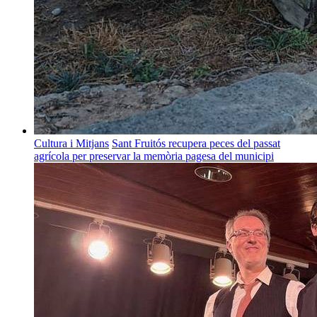
Cultura i Mitjans
Sant Fruitós recupera peces del passat
agrícola per preservar la memòria pagesa del municipi