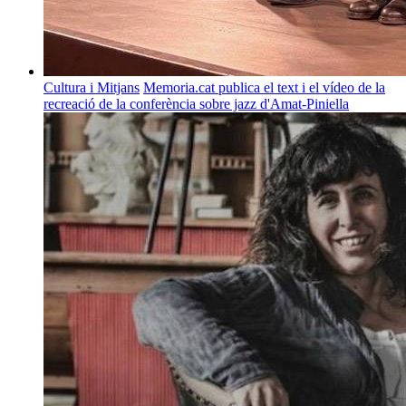
Cultura i Mitjans
Memoria.cat publica el text i el vídeo de la
recreació de la conferència sobre jazz d'Amat-Piniella