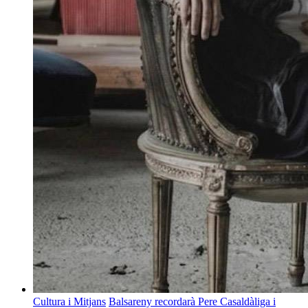
Cultura i Mitjans
Balsareny recordarà Pere Casaldàliga i