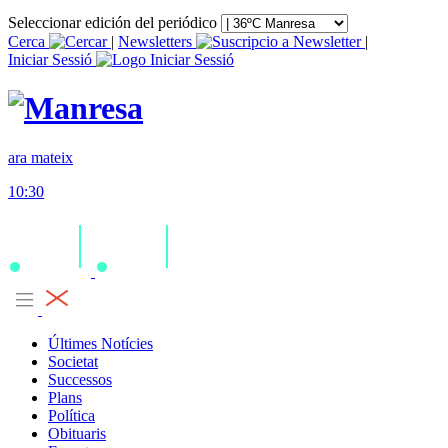
Seleccionar edición del periódico
Cerca
|
Newsletters
|
Iniciar Sessió
ara mateix
10:30
Últimes Notícies
Societat
Successos
Plans
Política
Obituaris