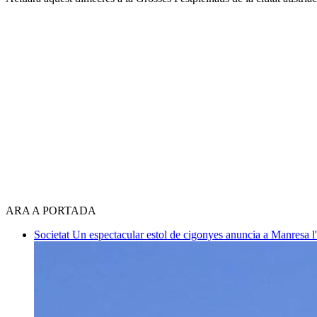
ARA A PORTADA
Societat
Un espectacular estol de cigonyes anuncia a Manresa l'i