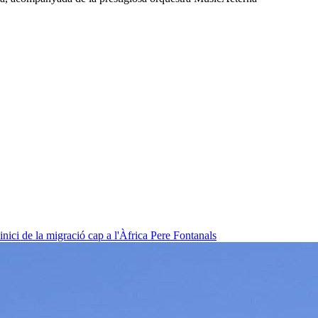
nici de la migració cap a l'Àfrica
Pere Fontanals