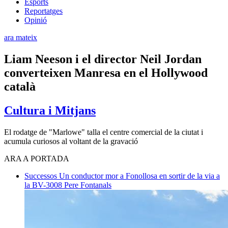
Esports
Reportatges
Opinió
ara mateix
Liam Neeson i el director Neil Jordan
converteixen Manresa en el Hollywood
català
Cultura i Mitjans
El rodatge de "Marlowe" talla el centre comercial de la ciutat i
acumula curiosos al voltant de la gravació
ARA A PORTADA
Successos
Un conductor mor a Fonollosa en sortir de la via a
la BV-3008
Pere Fontanals