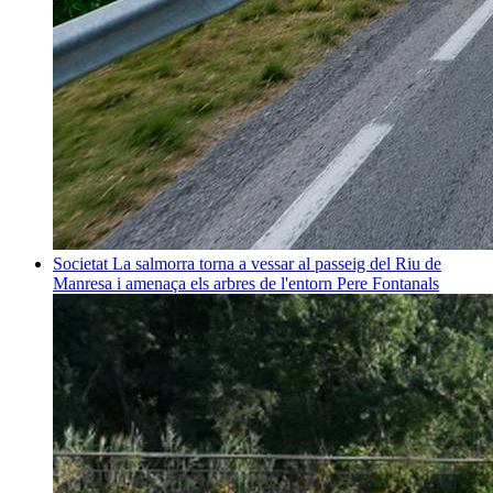
Societat
La salmorra torna a vessar al passeig del Riu de
Manresa i amenaça els arbres de l'entorn
Pere Fontanals