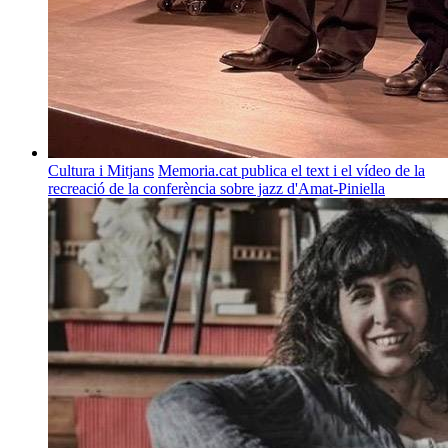
Cultura i Mitjans
Memoria.cat publica el text i el vídeo de la
recreació de la conferència sobre jazz d'Amat-Piniella