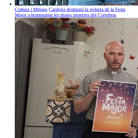
Cultura i Mitjans
Cardona destinarà la polsera de la Festa
Major a homenatjar les dones pioneres del Correbou