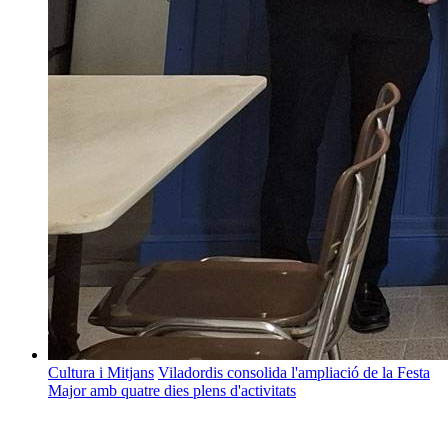
Cultura i Mitjans
Viladordis consolida l'ampliació de la Festa
Major amb quatre dies plens d'activitats