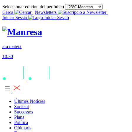
Seleccionar edición del periódico
Cerca
|
Newsletters
|
Iniciar Sessió
ara mateix
10:30
Últimes Notícies
Societat
Successos
Plans
Política
Obituaris