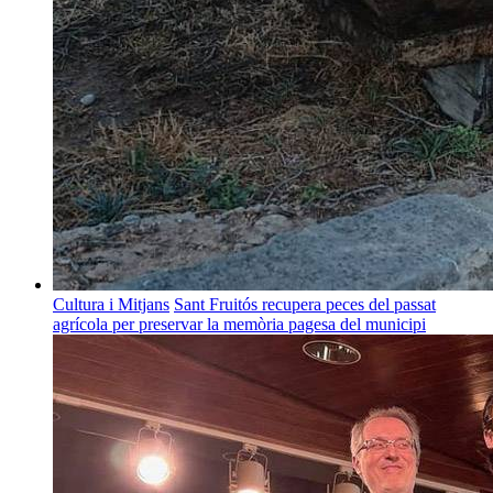
Cultura i Mitjans
Sant Fruitós recupera peces del passat
agrícola per preservar la memòria pagesa del municipi