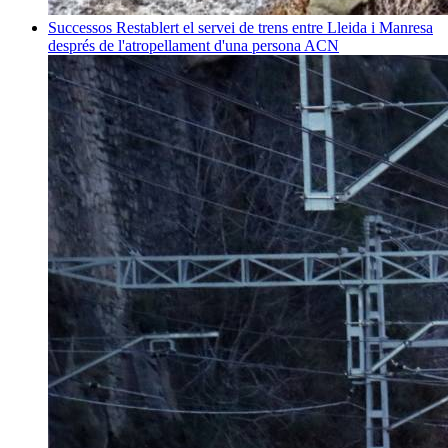
Successos
Restablert el servei de trens entre Lleida i Manresa
després de l'atropellament d'una persona
ACN