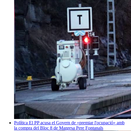
Política
El PP acusa el Govern de «premiar l'ocupació» amb
la compra del Bloc 8 de Manresa
Pere Fontanals