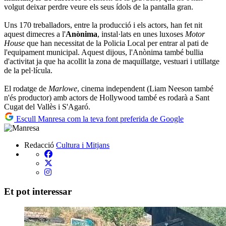
volgut deixar perdre veure els seus ídols de la pantalla gran.
Uns 170 treballadors, entre la producció i els actors, han fet nit
aquest dimecres a l'
Anònima
, instal·lats en unes luxoses
Motor
House
que han necessitat de la Policia Local per entrar al pati de
l'equipament municipal. Aquest dijous, l'Anònima també bullia
d'activitat ja que ha acollit la zona de maquillatge, vestuari i utillatge
de la pel·lícula.
El rodatge de
Marlowe
, cinema independent (Liam Neeson també
n'és productor) amb actors de Hollywood també es rodarà a Sant
Cugat del Vallès i S'Agaró.
Escull Manresa com la teva font preferida de Google
Redacció
Cultura i Mitjans
Et pot interessar