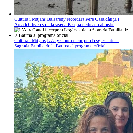
Cultura i Mitjans
Balsareny recordarà Pere Casaldàliga i
Arcadi Oliveres en la sisena Pasqua dedicada al bisbe
Cultura i Mitjans
L'Any Gaudí incorpora l'església de la
Sagrada Família de la Bauma al programa oficial