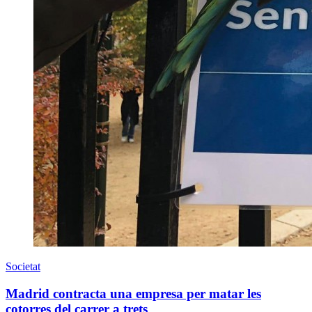
Societat
Madrid contracta una empresa per matar les
cotorres del carrer a trets