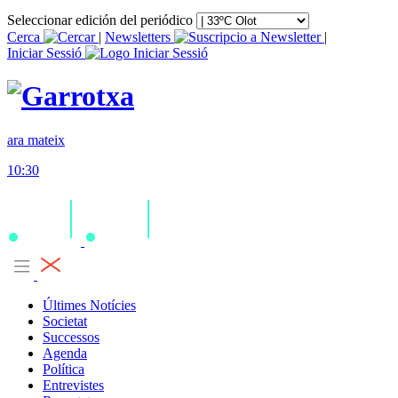
Seleccionar edición del periódico
Cerca
|
Newsletters
|
Iniciar Sessió
ara mateix
10:30
Últimes Notícies
Societat
Successos
Agenda
Política
Entrevistes