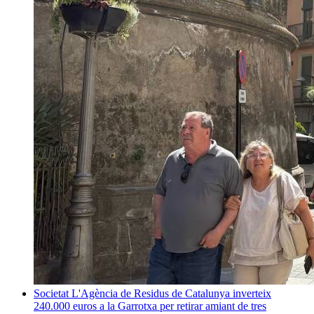
Societat
L'Agència de Residus de Catalunya inverteix
240.000 euros a la Garrotxa per retirar amiant de tres