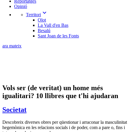
Reportatges
Opinió
expand_more
Territori
Olot
La Vall d'en Bas
Besalú
Sant Joan de les Fonts
ara mateix
Vols ser (de veritat) un home més
igualitari? 10 llibres que t'hi ajudaran
Societat
Descobreix diverses obres per qüestionar i arraconar la masculinitat
hegemònica en les relacions socials i de poder, com a pare o, fins i