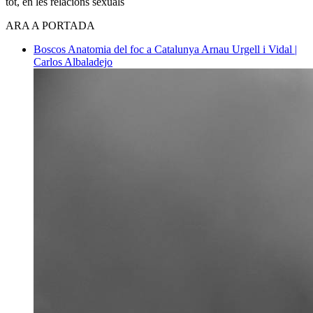
tot, en les relacions sexuals
ARA A PORTADA
Boscos
Anatomia del foc a Catalunya
Arnau Urgell i Vidal |
Carlos Albaladejo