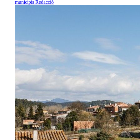
municipis
Redacció