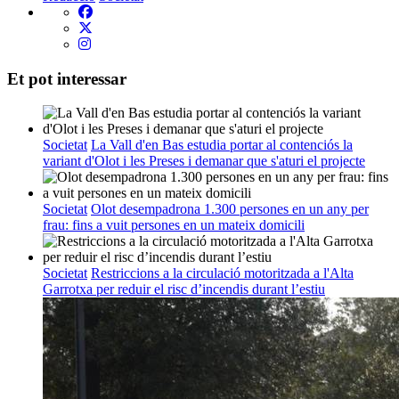
Et pot interessar
Societat
La Vall d'en Bas estudia portar al contenciós la
variant d'Olot i les Preses i demanar que s'aturi el projecte
Societat
Olot desempadrona 1.300 persones en un any per
frau: fins a vuit persones en un mateix domicili
Societat
Restriccions a la circulació motoritzada a l'Alta
Garrotxa per reduir el risc d’incendis durant l’estiu