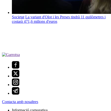
Societat
La variant d'Olot i les Preses tindrà 11 quilòmetres i
costarà 471,6 milions d'euros
Contacta amb nosaltres
Informació corporativa