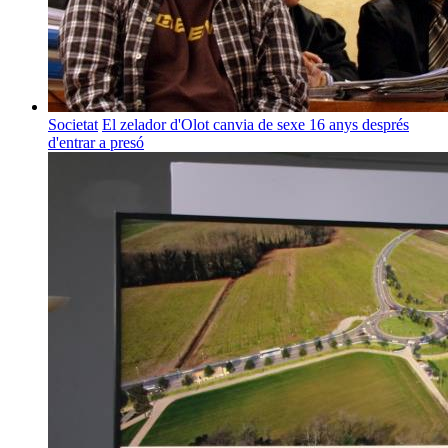
Societat
El zelador d'Olot canvia de sexe 16 anys després
d'entrar a presó