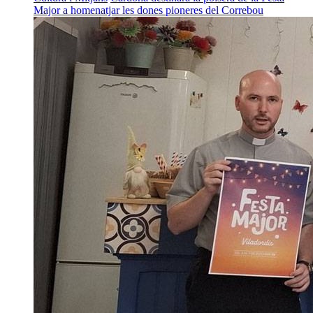
Major a homenatjar les dones pioneres del Correbou