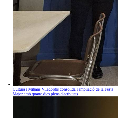
Cultura i Mitjans
Viladordis consolida l'ampliació de la Festa
Major amb quatre dies plens d'activitats