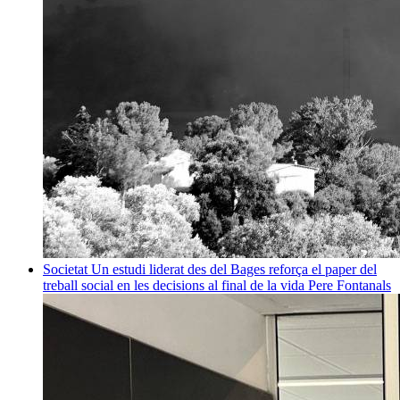
Societat
Un estudi liderat des del Bages reforça el paper del
treball social en les decisions al final de la vida
Pere Fontanals