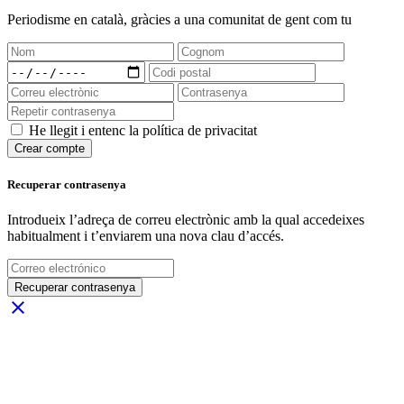
Periodisme
en català
, gràcies a una comunitat de gent com tu
He llegit i entenc la política de privacitat
Crear compte
Recuperar contrasenya
Introdueix l’adreça de correu electrònic amb la qual accedeixes
habitualment i t’enviarem una nova clau d’accés.
Recuperar contrasenya
close