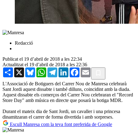
Redacció
Publicat el 19 d’abril de 2018 a les 22:34
Actualitzat el 19 d’abril de 2018 a les 22:36
Share
X
Bluesky
WhatsApp
Telegram
LinkedIn
Facebook
Email
L'Associació de Botiguers del Carrer Nou de Manresa celebrarà
Sant Jordi aquest dissabte i també dilluns, coincidint amb la diada.
Aquest dissabte els comerços del Carrer Nou celebraran el "Record
Store Day" amb música en directe que posarà la botiga MDR.
Durant el mateix dia de Sant Jordi, un cavaller i una princesa
dinamitzaran el carrer de forma divertida i amb sorpreses.
Escull Manresa com la teva font preferida de Google