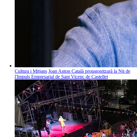
Cultura i Mitjans
Joan Anton Català protagonitzarà la Nit de
l'Impuls Empresarial de Sant Vicenç de Castellet