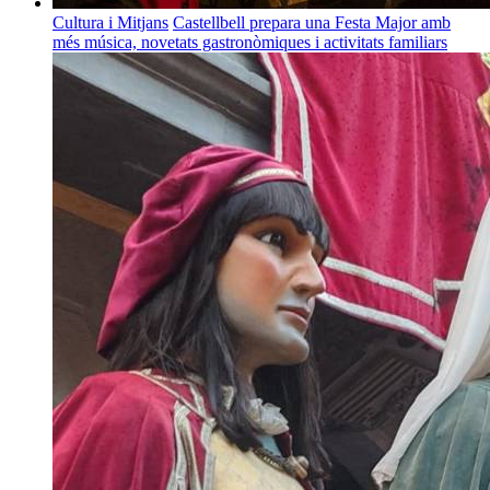
Cultura i Mitjans
Castellbell prepara una Festa Major amb
més música, novetats gastronòmiques i activitats familiars