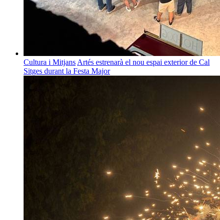
Cultura i Mitjans
Artés estrenarà el nou espai exterior de Cal
Sitges durant la Festa Major