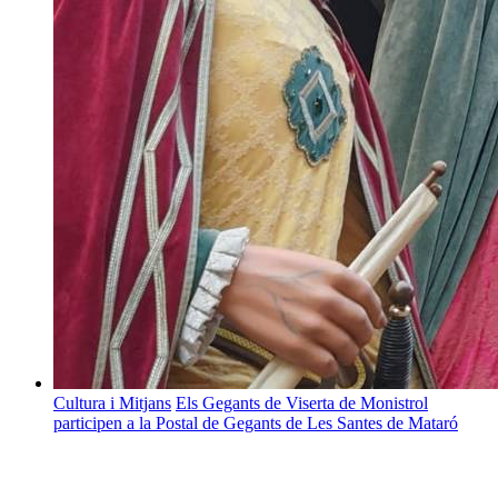
Cultura i Mitjans
Els Gegants de Viserta de Monistrol
participen a la Postal de Gegants de Les Santes de Mataró