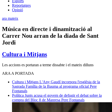
Esports
Reportatges
Opinió
ara mateix
Música en directe i dinamització al
Carrer Nou arran de la diada de Sant
Jordi
Cultura i Mitjans
Les accions es portaran a terme dissabte i el mateix dilluns
ARA A PORTADA
Cultura i Mitjans
L'Any Gaudí incorpora l'església de la
Sagrada Família de la Bauma al programa oficial
Pere
Fontanals
Política
Junts acusa el govern de defugir el debat sobre la
compra del Bloc 8 de Manresa
Pere Fontanals