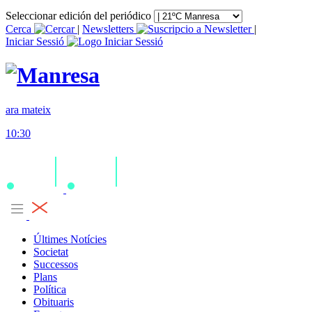
Seleccionar edición del periódico
Cerca
|
Newsletters
|
Iniciar Sessió
ara mateix
10:30
Últimes Notícies
Societat
Successos
Plans
Política
Obituaris