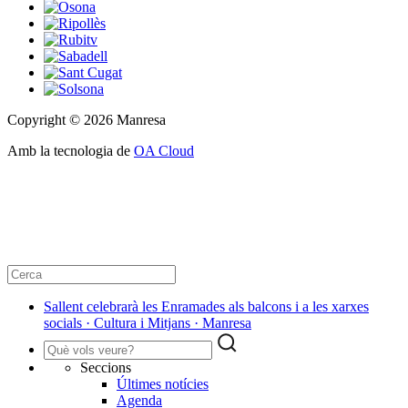
Copyright © 2026 Manresa
Amb la tecnologia de
OA Cloud
Sallent celebrarà les Enramades als balcons i a les xarxes
socials · Cultura i Mitjans · Manresa
Seccions
Últimes notícies
Agenda