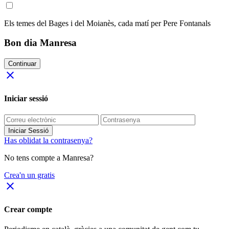
Els temes del Bages i del Moianès, cada matí per Pere Fontanals
Bon dia Manresa
Continuar
close
Iniciar sessió
Iniciar Sessió
Has oblidat la contrasenya?
No tens compte a Manresa?
Crea'n un gratis
close
Crear compte