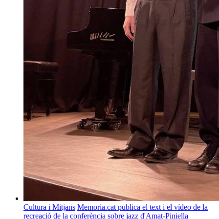
Cultura i Mitjans
Memoria.cat publica el text i el vídeo de la
recreació de la conferència sobre jazz d'Amat-Piniella