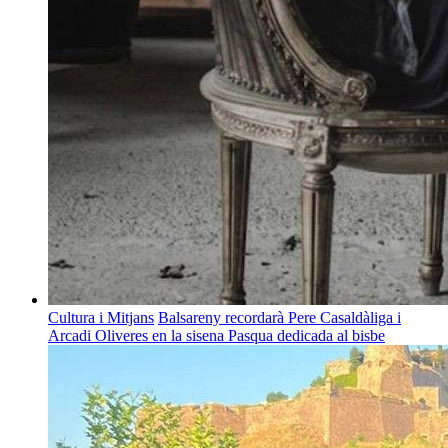
Cultura i Mitjans
Balsareny recordarà Pere Casaldàliga i
Arcadi Oliveres en la sisena Pasqua dedicada al bisbe