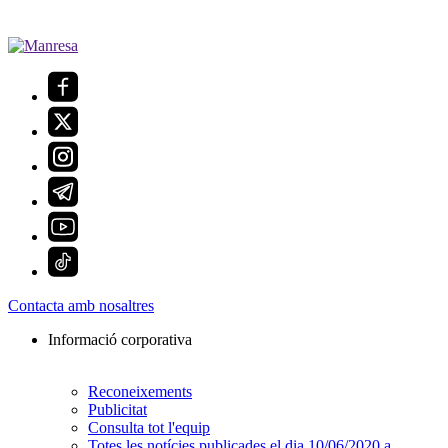
Contacta amb nosaltres
Informació corporativa
Reconeixements
Publicitat
Consulta tot l'equip
Totes les notícies publicades el dia 10/06/2020 a