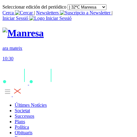
Seleccionar edición del periódico
Cerca
|
Newsletters
|
Iniciar Sessió
ara mateix
10:30
Últimes Notícies
Societat
Successos
Plans
Política
Obituaris