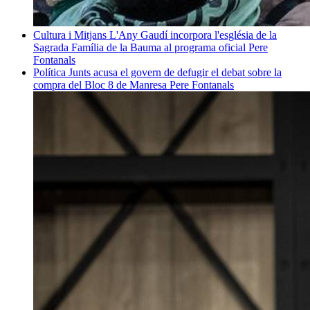
Cultura i Mitjans
L'Any Gaudí incorpora l'església de la
Sagrada Família de la Bauma al programa oficial
Pere
Fontanals
Política
Junts acusa el govern de defugir el debat sobre la
compra del Bloc 8 de Manresa
Pere Fontanals