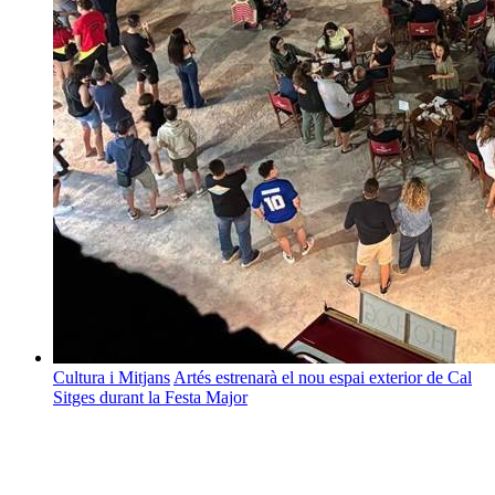
Cultura i Mitjans
Artés estrenarà el nou espai exterior de Cal
Sitges durant la Festa Major