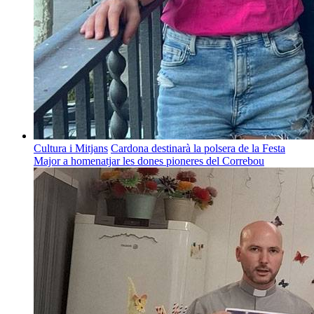
Cultura i Mitjans
Cardona destinarà la polsera de la Festa
Major a homenatjar les dones pioneres del Correbou