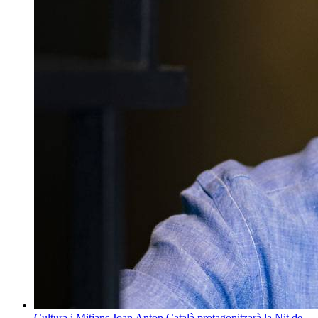
Cultura i Mitjans
Joan Anton Català protagonitzarà la Nit de