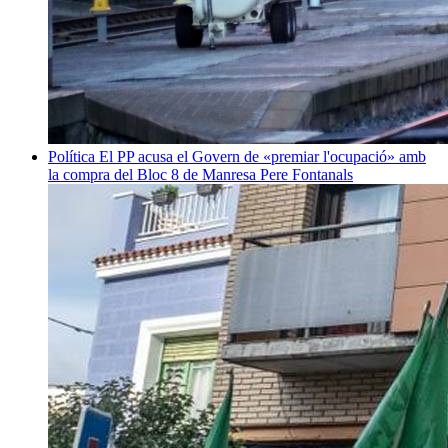
Política
El PP acusa el Govern de «premiar l'ocupació» amb
la compra del Bloc 8 de Manresa
Pere Fontanals