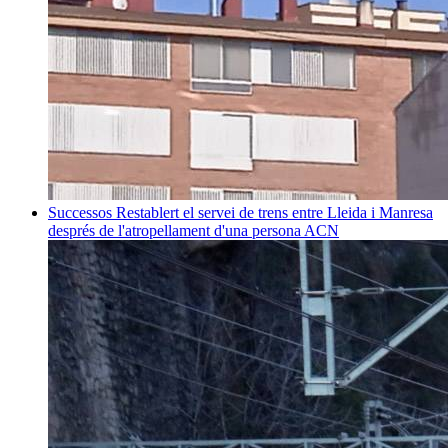
Successos
Restablert el servei de trens entre Lleida i Manresa
després de l'atropellament d'una persona
ACN