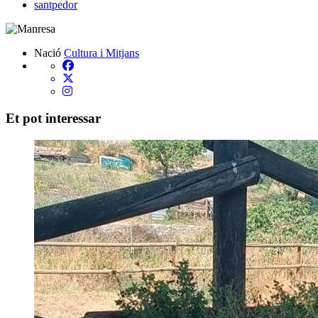
santpedor
Nació
Cultura i Mitjans
Et pot interessar