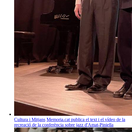
Cultura i Mitjans
Memoria.cat publica el text i el vídeo de la
recreació de la conferència sobre jazz d'Amat-Piniella