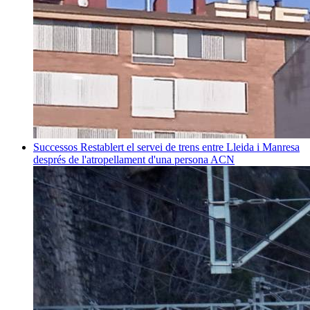
Successos
Restablert el servei de trens entre Lleida i Manresa
després de l'atropellament d'una persona
ACN