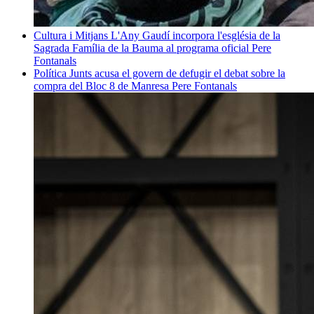
Cultura i Mitjans
L'Any Gaudí incorpora l'església de la
Sagrada Família de la Bauma al programa oficial
Pere
Fontanals
Política
Junts acusa el govern de defugir el debat sobre la
compra del Bloc 8 de Manresa
Pere Fontanals