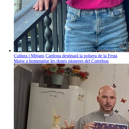
Cultura i Mitjans
Cardona destinarà la polsera de la Festa
Major a homenatjar les dones pioneres del Correbou