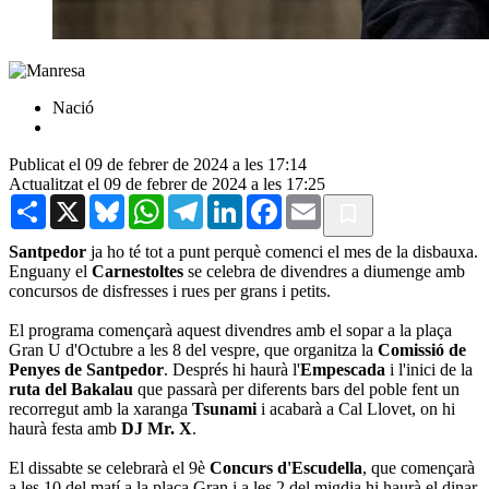
Nació
Publicat el 09 de febrer de 2024 a les 17:14
Actualitzat el 09 de febrer de 2024 a les 17:25
Share
X
Bluesky
WhatsApp
Telegram
LinkedIn
Facebook
Email
Santpedor
ja ho té tot a punt perquè comenci el mes de la disbauxa.
Enguany el
Carnestoltes
se celebra de divendres a diumenge amb
concursos de disfresses i rues per grans i petits.
El programa començarà aquest divendres amb el sopar a la plaça
Gran U d'Octubre a les 8 del vespre, que organitza la
Comissió de
Penyes de Santpedor
. Després hi haurà l'
Empescada
i l'inici de la
ruta del Bakalau
que passarà per diferents bars del poble fent un
recorregut amb la xaranga
Tsunami
i acabarà a Cal Llovet, on hi
haurà festa amb
DJ Mr. X
.
El dissabte se celebrarà el 9è
Concurs d'Escudella
, que començarà
a les 10 del matí a la plaça Gran i a les 2 del migdia hi haurà el dinar