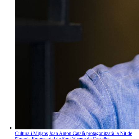
Cultura i Mitjans
Joan Anton Català protagonitzarà la Nit de
l'Impuls Empresarial de Sant Vicenç de Castellet