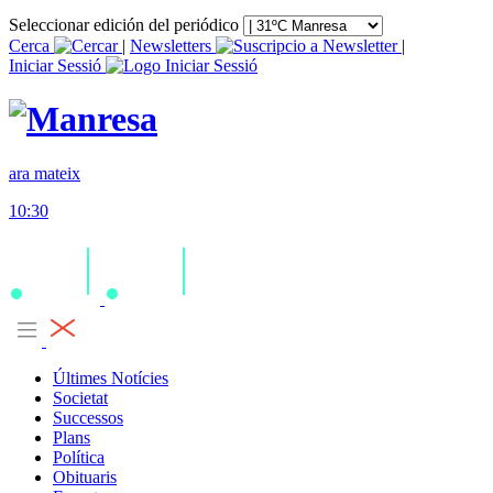
Seleccionar edición del periódico
Cerca
|
Newsletters
|
Iniciar Sessió
ara mateix
10:30
Últimes Notícies
Societat
Successos
Plans
Política
Obituaris