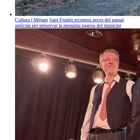
Cultura i Mitjans
Sant Fruitós recupera peces del passat
agrícola per preservar la memòria pagesa del municipi