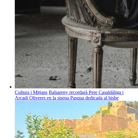
Cultura i Mitjans
Balsareny recordarà Pere Casaldàliga i
Arcadi Oliveres en la sisena Pasqua dedicada al bisbe