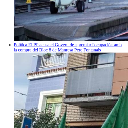
Política
El PP acusa el Govern de «premiar l'ocupació» amb
la compra del Bloc 8 de Manresa
Pere Fontanals