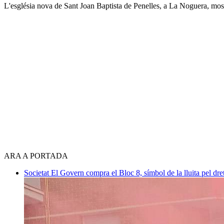
L'església nova de Sant Joan Baptista de Penelles, a La Noguera, mostra
ARA A PORTADA
Societat
El Govern compra el Bloc 8, símbol de la lluita pel dre