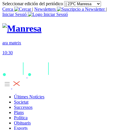
Seleccionar edición del periódico
Cerca
|
Newsletters
|
Iniciar Sessió
ara mateix
10:30
Últimes Notícies
Societat
Successos
Plans
Política
Obituaris
Esports