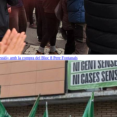
ressió» amb la compra del Bloc 8
Pere Fontanals