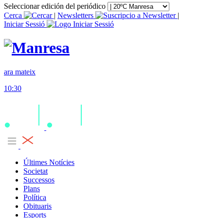
Seleccionar edición del periódico
Cerca
|
Newsletters
|
Iniciar Sessió
ara mateix
10:30
Últimes Notícies
Societat
Successos
Plans
Política
Obituaris
Esports