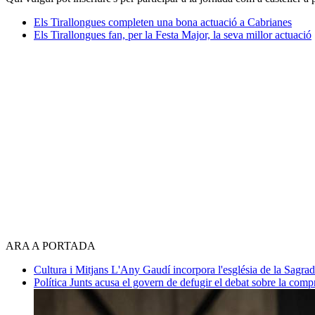
Els Tirallongues completen una bona actuació a Cabrianes
Els Tirallongues fan, per la Festa Major, la seva millor actuació
ARA A PORTADA
Cultura i Mitjans
L'Any Gaudí incorpora l'església de la Sagra
Política
Junts acusa el govern de defugir el debat sobre la com