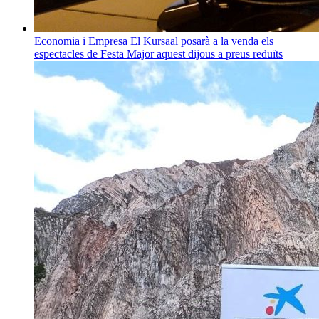
Economia i Empresa
El Kursaal posarà a la venda els
espectacles de Festa Major aquest dijous a preus reduïts