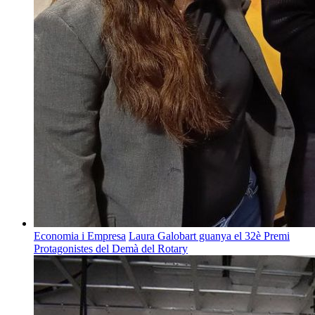
Economia i Empresa
Laura Galobart guanya el 32è Premi
Protagonistes del Demà del Rotary