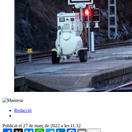
Redacció
Publicat el 27 de març de 2022 a les 11:32
Share
X
Bluesky
WhatsApp
Telegram
LinkedIn
Facebook
Email