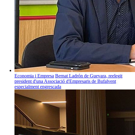
Economia i Empresa
Bernat Ladrón de Guevara, reelegit
president d'una Associació d'Empresaris de Bufalvent
especialment engrescada