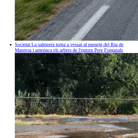
Societat
La salmorra torna a vessar al passeig del Riu de
Manresa i amenaça els arbres de l'entorn
Pere Fontanals