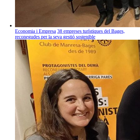
Economia i Empresa
38 empreses turístiques del Bages,
reconegudes per la seva gestió sostenible