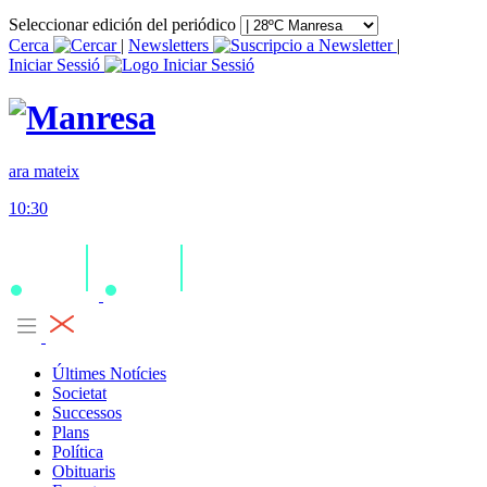
Seleccionar edición del periódico
Cerca
|
Newsletters
|
Iniciar Sessió
ara mateix
10:30
Últimes Notícies
Societat
Successos
Plans
Política
Obituaris