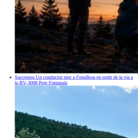
Successos
Un conductor mor a Fonollosa en sortir de la via a
la BV-3008
Pere Fontanals