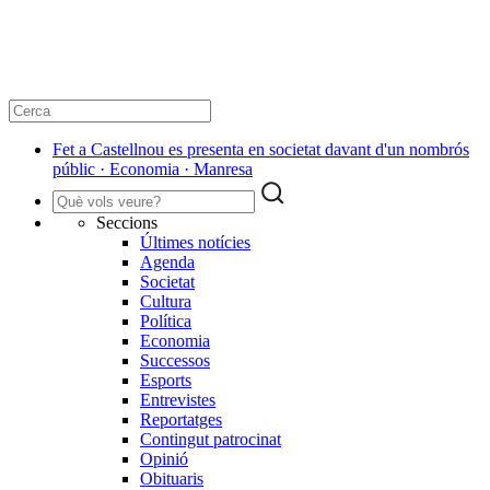
Fet a Castellnou es presenta en societat davant d'un nombrós
públic · Economia · Manresa
Seccions
Últimes notícies
Agenda
Societat
Cultura
Política
Economia
Successos
Esports
Entrevistes
Reportatges
Contingut patrocinat
Opinió
Obituaris