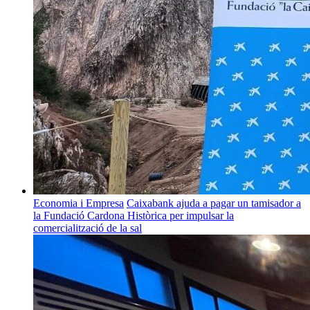
Economia i Empresa
Caixabank ajuda a pagar un tamisador a
la Fundació Cardona Històrica per impulsar la
comercialització de la sal