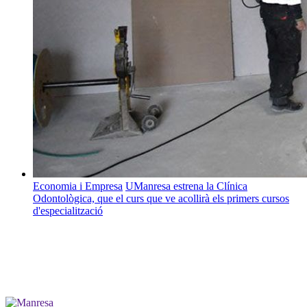
Economia i Empresa
UManresa estrena la Clínica
Odontològica, que el curs que ve acollirà els primers cursos
d'especialització