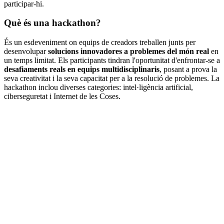
participar-hi.
Què és una hackathon?
És un esdeveniment on equips de creadors treballen junts per
desenvolupar
solucions innovadores a problemes del món real
en
un temps limitat. Els participants tindran l'oportunitat d'enfrontar-se a
desafiaments reals en equips multidisciplinaris
, posant a prova la
seva creativitat i la seva capacitat per a la resolució de problemes. La
hackathon inclou diverses categories: intel·ligència artificial,
ciberseguretat i Internet de les Coses.