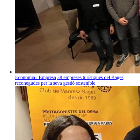
Economia i Empresa
38 empreses turístiques del Bages,
reconegudes per la seva gestió sostenible