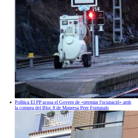
Política
El PP acusa el Govern de «premiar l'ocupació» amb
la compra del Bloc 8 de Manresa
Pere Fontanals