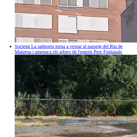
Societat
La salmorra torna a vessar al passeig del Riu de
Manresa i amenaça els arbres de l'entorn
Pere Fontanals