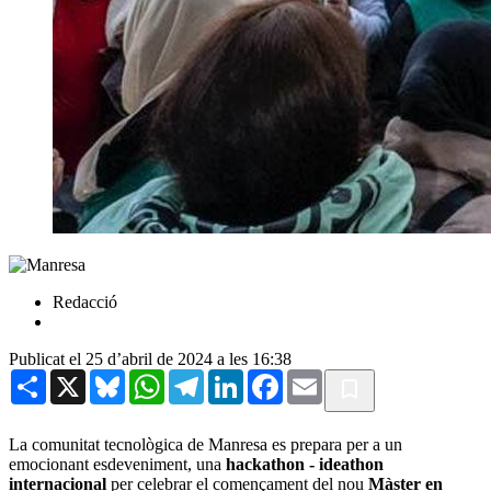
Redacció
Publicat el 25 d’abril de 2024 a les 16:38
Share
X
Bluesky
WhatsApp
Telegram
LinkedIn
Facebook
Email
La comunitat tecnològica de Manresa es prepara per a un
emocionant esdeveniment, una
hackathon - ideathon
internacional
per celebrar el començament del nou
Màster en