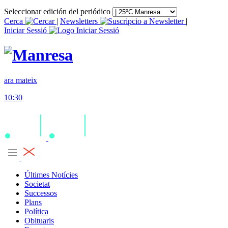
Seleccionar edición del periódico
Cerca
|
Newsletters
|
Iniciar Sessió
ara mateix
10:30
Últimes Notícies
Societat
Successos
Plans
Política
Obituaris