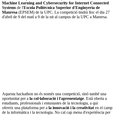
Machine Learning and Cybersecurity for Internet Connected
Systems
de l'
Escola Politècnica Superior d'Enginyeria de
Manresa
(EPSEM) de la UPC. La competició tindrà lloc el dia 27
d'abril de 9 del matí a 9 de la nit al campus de la UPC a Manresa.
Aquesta hackathon no és només una competició, sinó també una
oportunitat per a
la col·laboració i l'aprenentatge
. Està oberta a
estudiants, professionals i entusiastes de la tecnologia, a qui
ofereix una plataforma per a
la innovació i la creativitat
en el camp
de la informàtica i la tecnologia. No cal cap mena d'experiència per