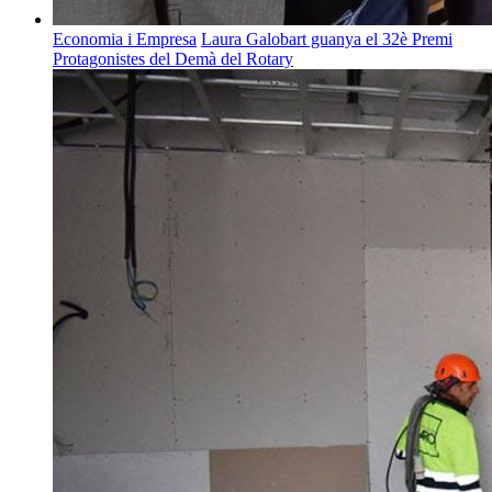
Economia i Empresa
Laura Galobart guanya el 32è Premi
Protagonistes del Demà del Rotary