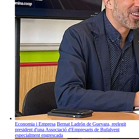
Economia i Empresa
Bernat Ladrón de Guevara, reelegit
president d'una Associació d'Empresaris de Bufalvent
especialment engrescada