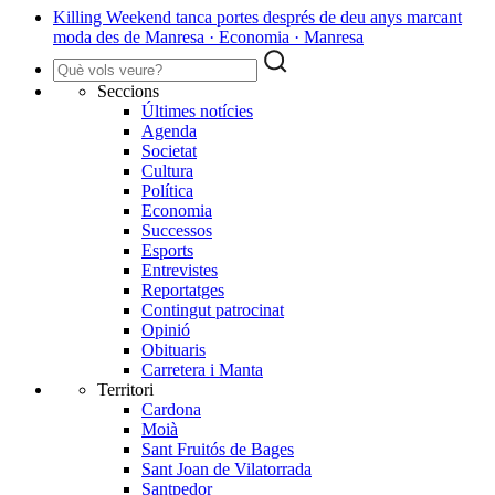
Killing Weekend tanca portes després de deu anys marcant
moda des de Manresa · Economia · Manresa
Seccions
Últimes notícies
Agenda
Societat
Cultura
Política
Economia
Successos
Esports
Entrevistes
Reportatges
Contingut patrocinat
Opinió
Obituaris
Carretera i Manta
Territori
Cardona
Moià
Sant Fruitós de Bages
Sant Joan de Vilatorrada
Santpedor