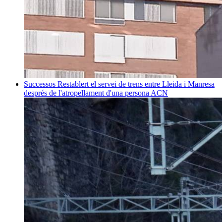
Successos
Restablert el servei de trens entre Lleida i Manresa
després de l'atropellament d'una persona
ACN