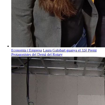
Economia i Empresa
Laura Galobart guanya el 32è Premi
Protagonistes del Demà del Rotary