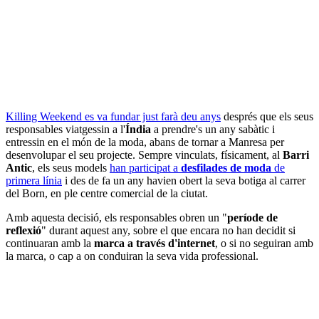
Killing Weekend es va fundar just farà deu anys
després que els seus
responsables viatgessin a l'
Índia
a prendre's un any sabàtic i
entressin en el món de la moda, abans de tornar a Manresa per
desenvolupar el seu projecte. Sempre vinculats, físicament, al
Barri
Antic
, els seus models
han participat a
desfilades de moda
de
primera línia
i des de fa un any havien obert la seva botiga al carrer
del Born, en ple centre comercial de la ciutat.
Amb aquesta decisió, els responsables obren un "
període de
reflexió
" durant aquest any, sobre el que encara no han decidit si
continuaran amb la
marca a través d'internet
, o si no seguiran amb
la marca, o cap a on conduiran la seva vida professional.