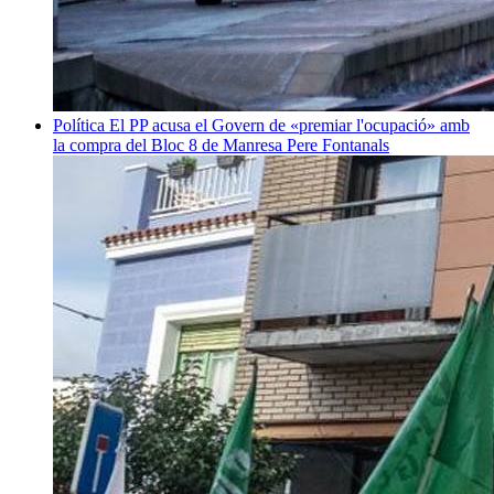
Política
El PP acusa el Govern de «premiar l'ocupació» amb
la compra del Bloc 8 de Manresa
Pere Fontanals