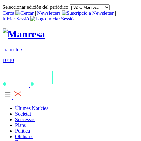
Seleccionar edición del periódico
Cerca
|
Newsletters
|
Iniciar Sessió
ara mateix
10:30
Últimes Notícies
Societat
Successos
Plans
Política
Obituaris