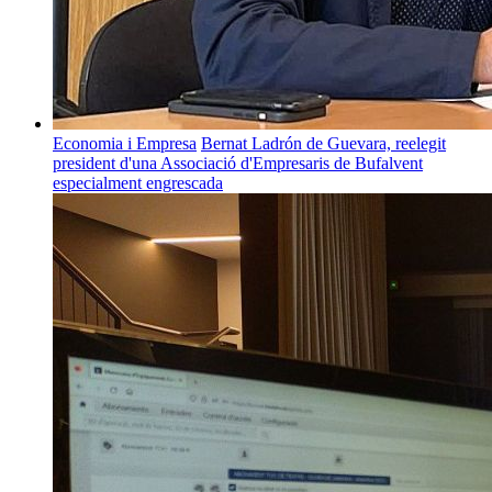
Economia i Empresa
Bernat Ladrón de Guevara, reelegit
president d'una Associació d'Empresaris de Bufalvent
especialment engrescada