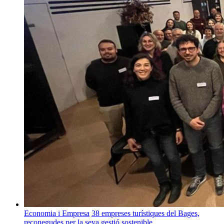
Economia i Empresa
38 empreses turístiques del Bages,
reconegudes per la seva gestió sostenible