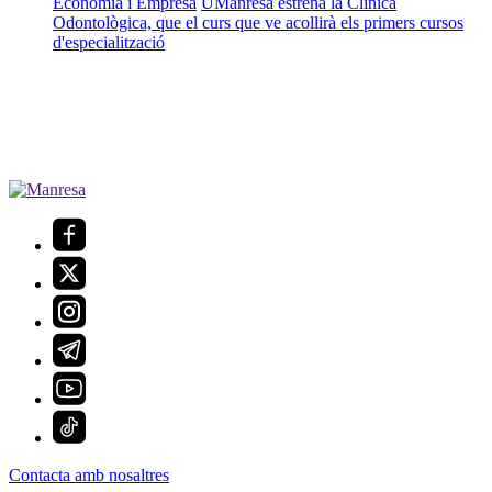
Economia i Empresa
UManresa estrena la Clínica
Odontològica, que el curs que ve acollirà els primers cursos
d'especialització
Contacta amb nosaltres