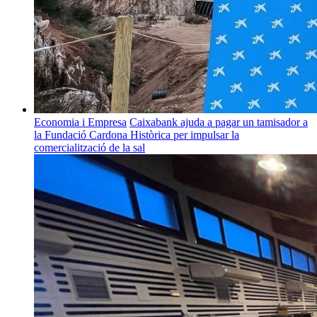
Economia i Empresa
Caixabank ajuda a pagar un tamisador a
la Fundació Cardona Històrica per impulsar la
comercialització de la sal