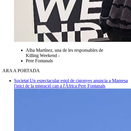
Alba Martínez, una de les responsables de
Killing Weekend -
Pere Fontanals
ARA A PORTADA
Societat
Un espectacular estol de cigonyes anuncia a Manresa
l'inici de la migració cap a l'Àfrica
Pere Fontanals