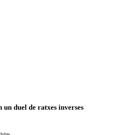
 un duel de ratxes inverses
 dubte