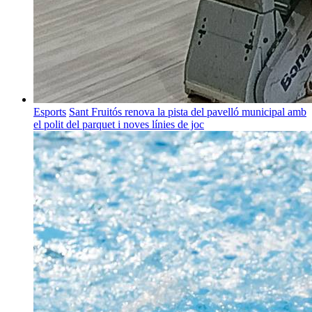
Esports
Sant Fruitós renova la pista del pavelló municipal amb
el polit del parquet i noves línies de joc