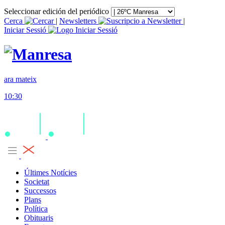
Seleccionar edición del periódico
Cerca
|
Newsletters
|
Iniciar Sessió
ara mateix
10:30
Últimes Notícies
Societat
Successos
Plans
Política
Obituaris