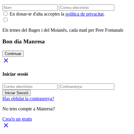
En donar-te d'alta acceptes la
política de privacitat
.
Els temes del Bages i del Moianès, cada matí per Pere Fontanals
Bon dia Manresa
Continuar
close
Iniciar sessió
Iniciar Sessió
Has oblidat la contrasenya?
No tens compte a Manresa?
Crea'n un gratis
close