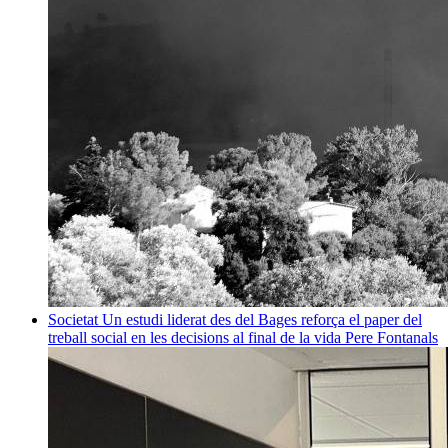
Societat
Un estudi liderat des del Bages reforça el paper del
treball social en les decisions al final de la vida
Pere Fontanals