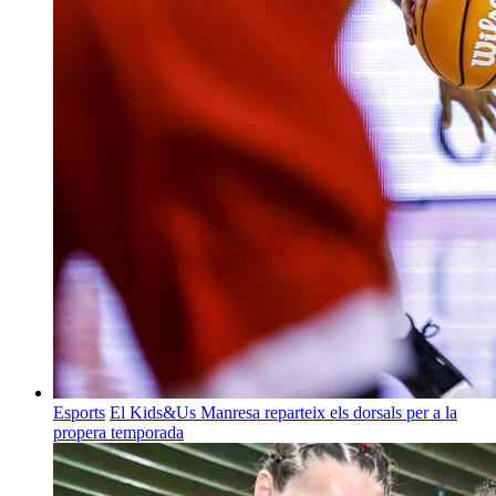
Esports
El Kids&Us Manresa reparteix els dorsals per a la
propera temporada