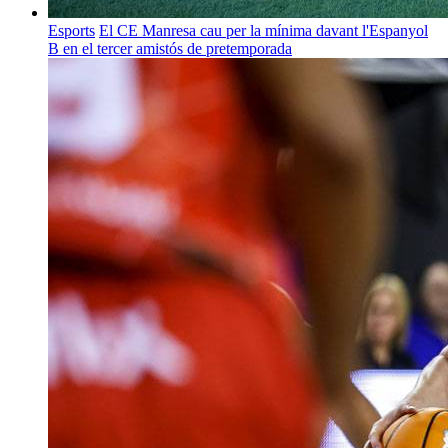
Esports
El CE Manresa cau per la mínima davant l'Espanyol
B en el tercer amistós de pretemporada