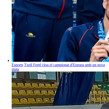
Esports
Txell Ferré clou el campionat d'Europa amb un nova
plata