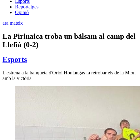
Esports
Reportatges
Opinió
ara mateix
La Pirinaica troba un bàlsam al camp del
Llefià (0-2)
Esports
L'estrena a la banqueta d'Oriol Hontangas fa retrobar els de la Mion
amb la victòria