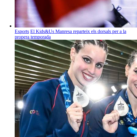
Esports
El Kids&Us Manresa reparteix els dorsals per a la
propera temporada