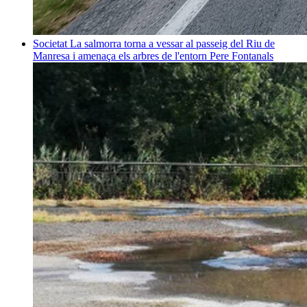
Societat
La salmorra torna a vessar al passeig del Riu de
Manresa i amenaça els arbres de l'entorn
Pere Fontanals