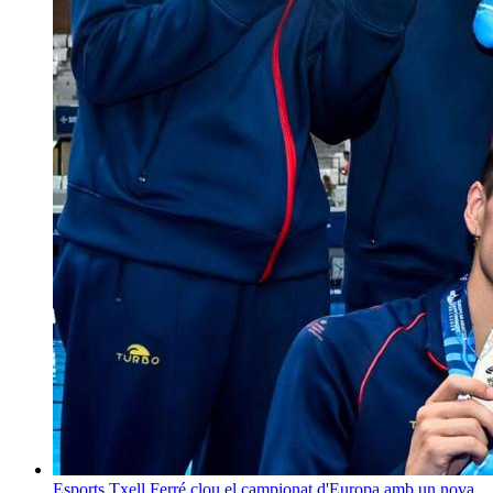
Esports
Txell Ferré clou el campionat d'Europa amb un nova