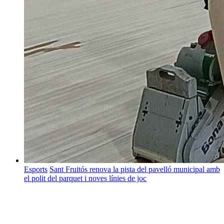
Esports
Sant Fruitós renova la pista del pavelló municipal amb
el polit del parquet i noves línies de joc