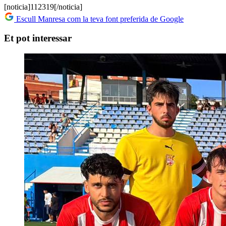
[noticia]112319[/noticia]
Escull Manresa com la teva font preferida de Google
Et pot interessar