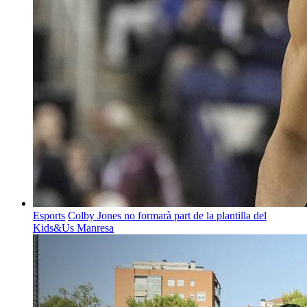
Esports
Colby Jones no formarà part de la plantilla del
Kids&Us Manresa