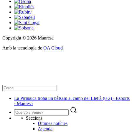
Copyright © 2026 Manresa
Amb la tecnologia de
OA Cloud
La Pirinaica troba un bàlsam al camp del Llefià (0-2) · Esports
· Manresa
Seccions
Últimes notícies
Agenda