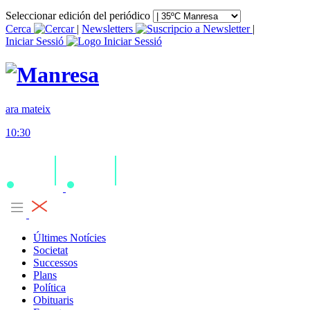
Seleccionar edición del periódico
Cerca
|
Newsletters
|
Iniciar Sessió
ara mateix
10:30
Últimes Notícies
Societat
Successos
Plans
Política
Obituaris