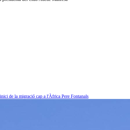
nici de la migració cap a l'Àfrica
Pere Fontanals