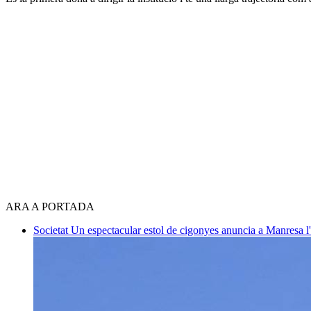
ARA A PORTADA
Societat
Un espectacular estol de cigonyes anuncia a Manresa l'i