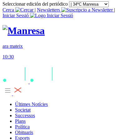
Seleccionar edición del periódico
Cerca
|
Newsletters
|
Iniciar Sessió
ara mateix
10:30
Últimes Notícies
Societat
Successos
Plans
Política
Obituaris
Esports