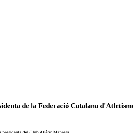
identa de la Federació Catalana d'Atletism
m a presidenta del Club Atlètic Manresa