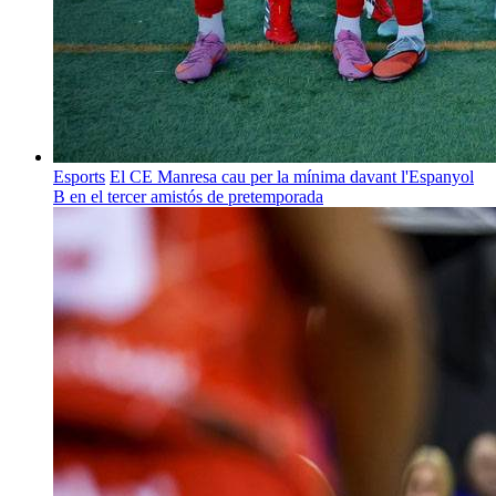
Esports
El CE Manresa cau per la mínima davant l'Espanyol
B en el tercer amistós de pretemporada