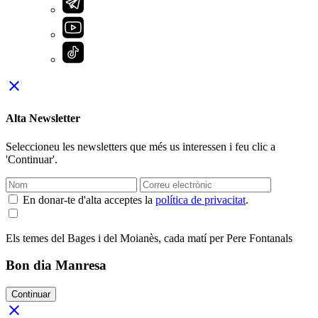
close
Alta Newsletter
Seleccioneu les newsletters que més us interessen i feu clic a
'Continuar'.
En donar-te d'alta acceptes la
política de privacitat
.
Els temes del Bages i del Moianès, cada matí per Pere Fontanals
Bon dia Manresa
Continuar
close