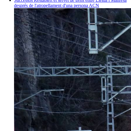
Successos
Restablert el servei de trens entre Lleida i Manresa
després de l'atropellament d'una persona
ACN