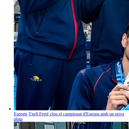
Esports
Txell Ferré clou el campionat d'Europa amb un nova
plata