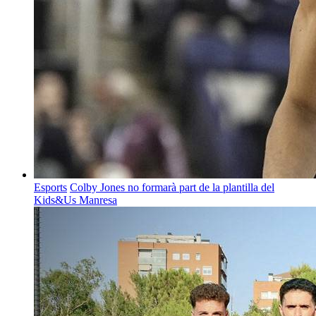
Esports
Colby Jones no formarà part de la plantilla del
Kids&Us Manresa