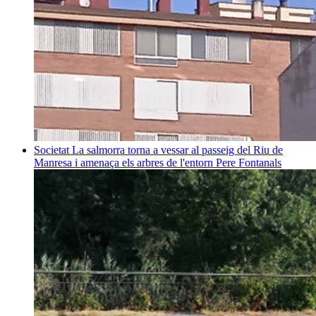
Societat
La salmorra torna a vessar al passeig del Riu de
Manresa i amenaça els arbres de l'entorn
Pere Fontanals