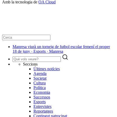
Amb la tecnologia de
OA Cloud
Manresa viurà un torneig de futbol escolar femení el proper
18 de juny · Esports · Manresa
Seccions
Últimes notícies
Agenda
Societat
Cultura
Política
Economia
Successos
Esports
Entrevistes
Reportatges
Contingut patrocinat