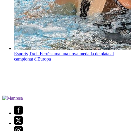
Esports
Txell Ferré suma una nova medalla de plata al
campionat d'Europa