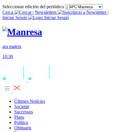
Seleccionar edición del periódico
Cerca
|
Newsletters
|
Iniciar Sessió
ara mateix
10:30
Últimes Notícies
Societat
Successos
Plans
Política
Obituaris