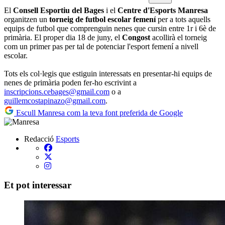
El
Consell Esportiu del Bages
i el
Centre d'Esports Manresa
organitzen un
torneig de futbol escolar femení
per a tots aquells
equips de futbol que comprenguin nenes que cursin entre 1r i 6è de
primària. El proper dia 18 de juny, el
Congost
acollirà el torneig
com un primer pas per tal de potenciar l'esport femení a nivell
escolar.
Tots els col·legis que estiguin interessats en presentar-hi equips de
nenes de primària poden fer-ho escrivint a
inscripcions.cebages@gmail.com
o a
guillemcostapinazo@gmail.com
.
Escull Manresa com la teva font preferida de Google
Redacció
Esports
Et pot interessar