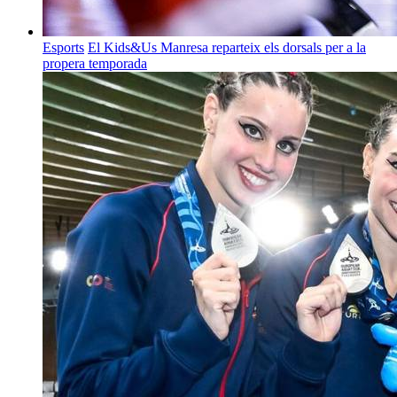
Esports
El Kids&Us Manresa reparteix els dorsals per a la
propera temporada