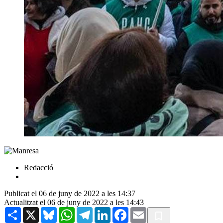
Redacció
Publicat el 06 de juny de 2022 a les 14:37
Actualitzat el 06 de juny de 2022 a les 14:43
Share
X
Bluesky
WhatsApp
Telegram
LinkedIn
Facebook
Email