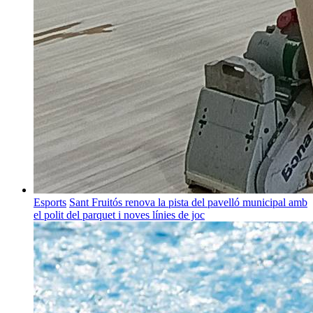
Esports
Sant Fruitós renova la pista del pavelló municipal amb
el polit del parquet i noves línies de joc