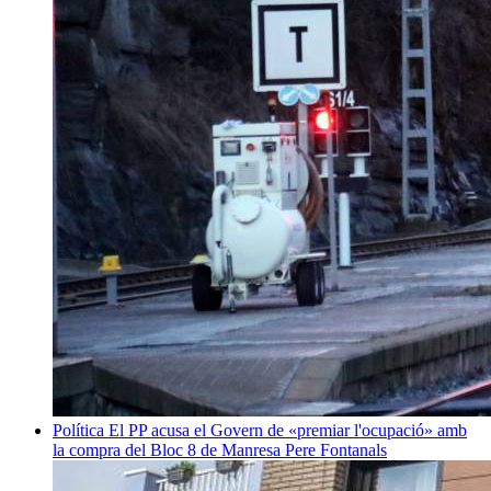
Política
El PP acusa el Govern de «premiar l'ocupació» amb
la compra del Bloc 8 de Manresa
Pere Fontanals