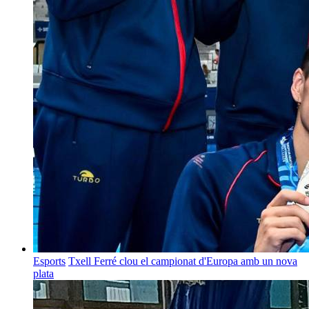
Esports
Txell Ferré clou el campionat d'Europa amb un nova
plata