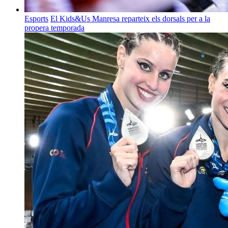
Esports
El Kids&Us Manresa reparteix els dorsals per a la
propera temporada