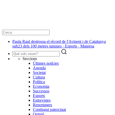
Paula Raul destrossa el rècord de l'Avinent i de Catalunya
sub23 dels 100 metres tanques · Esports · Manresa
Seccions
Últimes notícies
Agenda
Societat
Cultura
Política
Economia
Successos
Esports
Entrevistes
Reportatges
Contingut patrocinat
Opinió