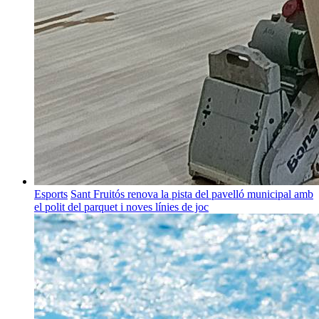
Esports
Sant Fruitós renova la pista del pavelló municipal amb
el polit del parquet i noves línies de joc