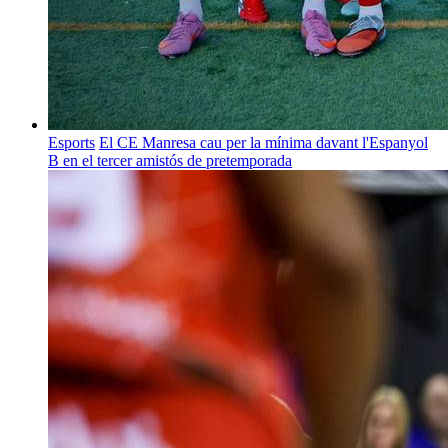
Esports
El CE Manresa cau per la mínima davant l'Espanyol
B en el tercer amistós de pretemporada