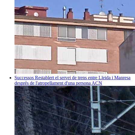
Successos
Restablert el servei de trens entre Lleida i Manresa
després de l'atropellament d'una persona
ACN