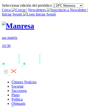
Seleccionar edición del periódico
Cerca
|
Newsletters
|
Iniciar Sessió
ara mateix
10:30
Últimes Notícies
Societat
Successos
Plans
Política
Obituaris