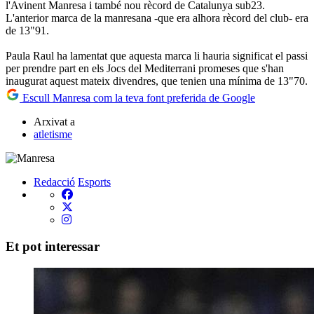
l'Avinent Manresa i també nou rècord de Catalunya sub23.
L'anterior marca de la manresana -que era alhora rècord del club- era
de 13"91.
Paula Raul ha lamentat que aquesta marca li hauria significat el passi
per prendre part en els Jocs del Mediterrani promeses que s'han
inaugurat aquest mateix divendres, que tenien una mínima de 13"70.
Escull Manresa com la teva font preferida de Google
Arxivat a
atletisme
Redacció
Esports
Et pot interessar