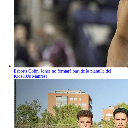
Esports
Colby Jones no formarà part de la plantilla del
Kids&Us Manresa