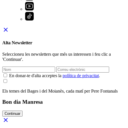
close
Alta Newsletter
Seleccioneu les newsletters que més us interessen i feu clic a
'Continuar'.
En donar-te d'alta acceptes la
política de privacitat
.
Els temes del Bages i del Moianès, cada matí per Pere Fontanals
Bon dia Manresa
Continuar
close