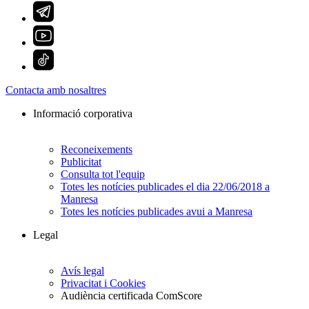
Contacta amb nosaltres
Informació corporativa
Reconeixements
Publicitat
Consulta tot l'equip
Totes les notícies publicades el dia 22/06/2018 a
Manresa
Totes les notícies publicades avui a Manresa
Legal
Avís legal
Privacitat i Cookies
Audiència certificada ComScore