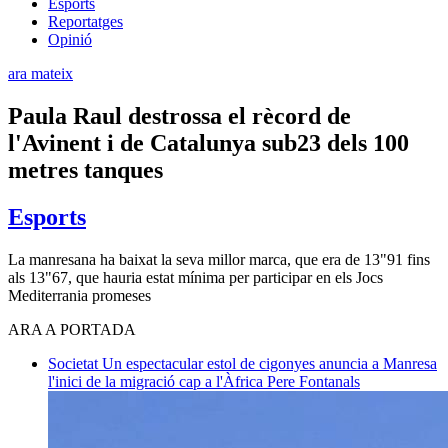
Esports
Reportatges
Opinió
ara mateix
Paula Raul destrossa el rècord de
l'Avinent i de Catalunya sub23 dels 100
metres tanques
Esports
La manresana ha baixat la seva millor marca, que era de 13"91 fins
als 13"67, que hauria estat mínima per participar en els Jocs
Mediterrania promeses
ARA A PORTADA
Societat
Un espectacular estol de cigonyes anuncia a Manresa
l'inici de la migració cap a l'Àfrica
Pere Fontanals