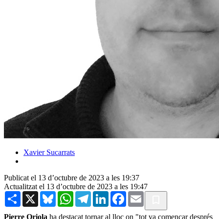
Xavier Sucarrats
Publicat el 13 d’octubre de 2023 a les 19:37
Actualitzat el 13 d’octubre de 2023 a les 19:47
Share
X
Bluesky
WhatsApp
Telegram
LinkedIn
Facebook
Email
Pierre Oriola
ha destacat tornar al lloc on "tot va començar després