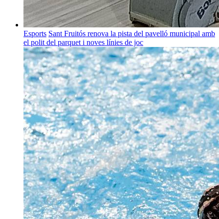
Esports
Sant Fruitós renova la pista del pavelló municipal amb
el polit del parquet i noves línies de joc