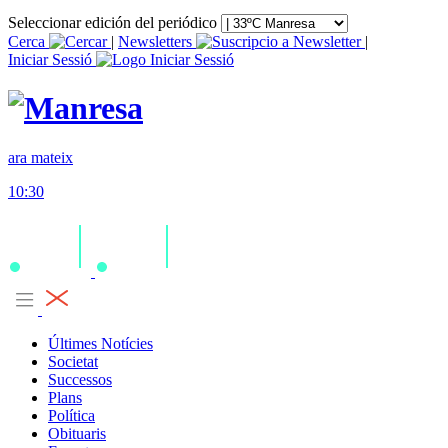
Seleccionar edición del periódico
Cerca
|
Newsletters
|
Iniciar Sessió
ara mateix
10:30
Últimes Notícies
Societat
Successos
Plans
Política
Obituaris