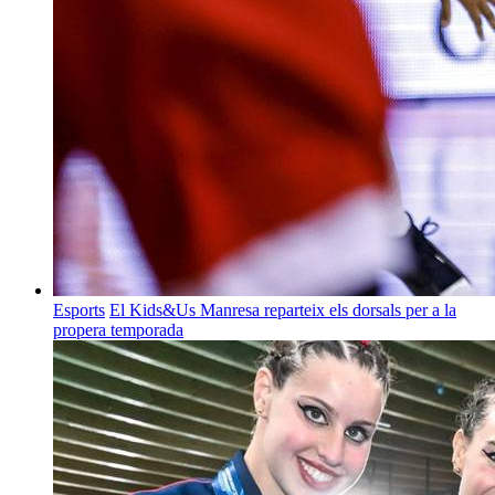
Esports
El Kids&Us Manresa reparteix els dorsals per a la
propera temporada