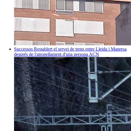
Successos
Restablert el servei de trens entre Lleida i Manresa
després de l'atropellament d'una persona
ACN