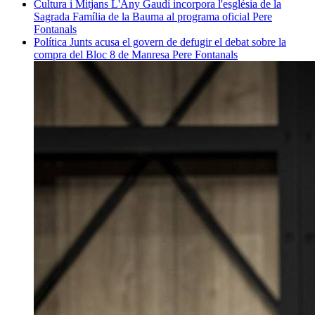
Cultura i Mitjans
L'Any Gaudí incorpora l'església de la
Sagrada Família de la Bauma al programa oficial
Pere
Fontanals
Política
Junts acusa el govern de defugir el debat sobre la
compra del Bloc 8 de Manresa
Pere Fontanals