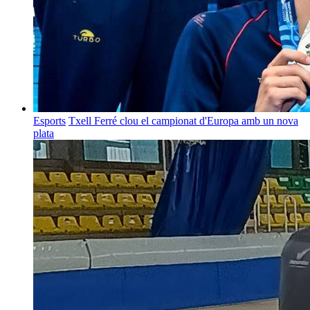
Esports
Txell Ferré clou el campionat d'Europa amb un nova
plata