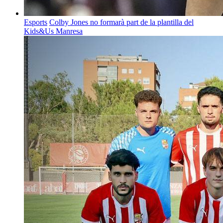
Esports
Colby Jones no formarà part de la plantilla del
Kids&Us Manresa