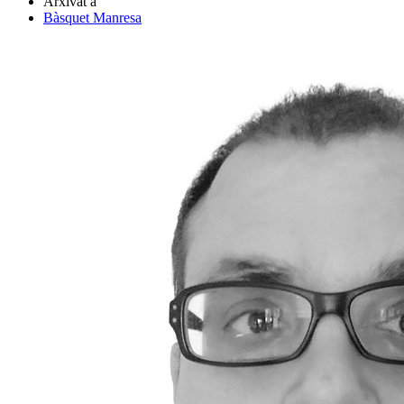
Arxivat a
Bàsquet Manresa