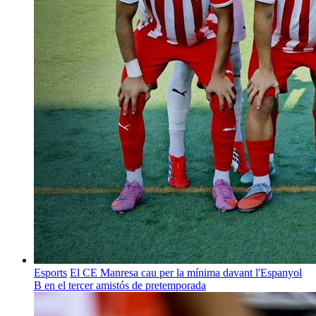
Esports
El CE Manresa cau per la mínima davant l'Espanyol
B en el tercer amistós de pretemporada