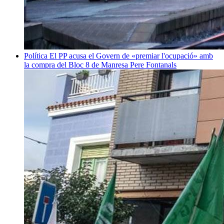
Política
El PP acusa el Govern de «premiar l'ocupació» amb
la compra del Bloc 8 de Manresa
Pere Fontanals