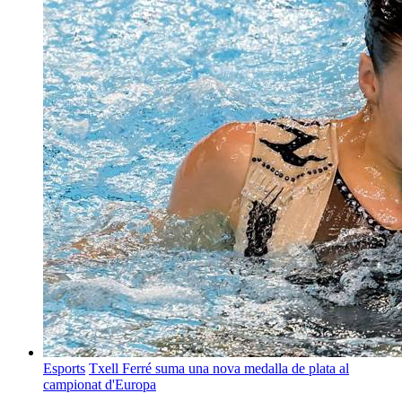
Esports
Txell Ferré suma una nova medalla de plata al
campionat d'Europa