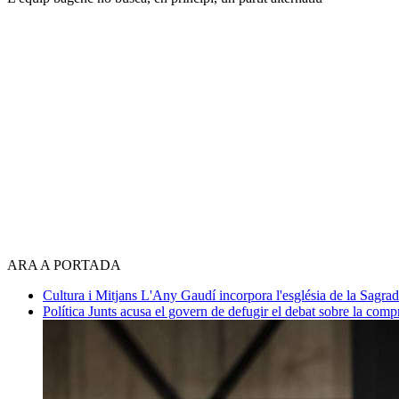
ARA A PORTADA
Cultura i Mitjans
L'Any Gaudí incorpora l'església de la Sagra
Política
Junts acusa el govern de defugir el debat sobre la com