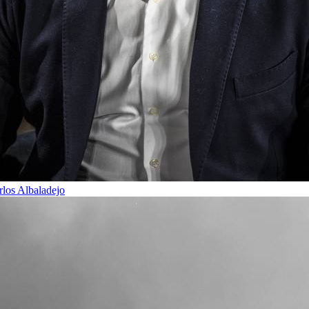
rlos Albaladejo