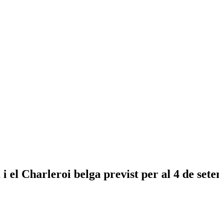
i el Charleroi belga previst per al 4 de set