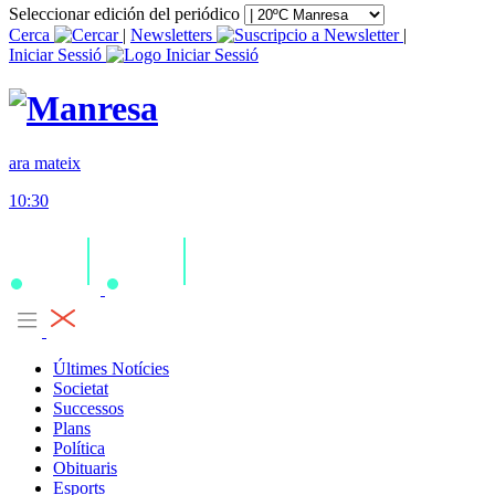
Seleccionar edición del periódico
Cerca
|
Newsletters
|
Iniciar Sessió
ara mateix
10:30
Últimes Notícies
Societat
Successos
Plans
Política
Obituaris
Esports