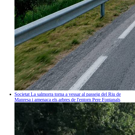
Societat
La salmorra torna a vessar al passeig del Riu de
Manresa i amenaça els arbres de l'entorn
Pere Fontanals