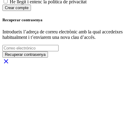
He llegit i entenc la política de privacitat
Crear compte
Recuperar contrasenya
Introdueix l’adreça de correu electrònic amb la qual accedeixes
habitualment i t’enviarem una nova clau d’accés.
Recuperar contrasenya
close