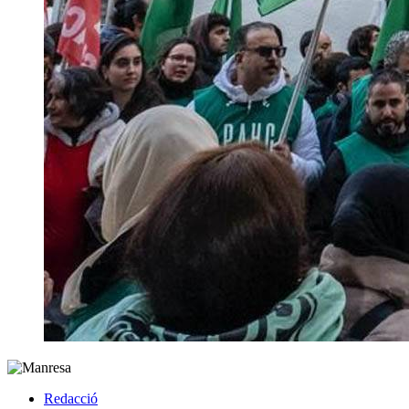
Redacció