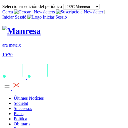
Seleccionar edición del periódico
Cerca
|
Newsletters
|
Iniciar Sessió
ara mateix
10:30
Últimes Notícies
Societat
Successos
Plans
Política
Obituaris