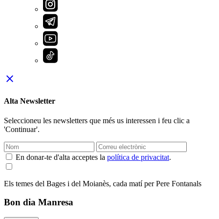
close
Alta Newsletter
Seleccioneu les newsletters que més us interessen i feu clic a
'Continuar'.
En donar-te d'alta acceptes la
política de privacitat
.
Els temes del Bages i del Moianès, cada matí per Pere Fontanals
Bon dia Manresa