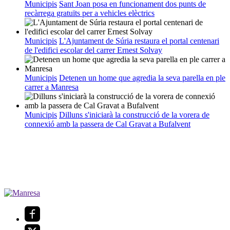
Municipis
Sant Joan posa en funcionament dos punts de
recàrrega gratuïts per a vehicles elèctrics
Municipis
L'Ajuntament de Súria restaura el portal centenari
de l'edifici escolar del carrer Ernest Solvay
Municipis
Detenen un home que agredia la seva parella en ple
carrer a Manresa
Municipis
Dilluns s'iniciarà la construcció de la vorera de
connexió amb la passera de Cal Gravat a Bufalvent