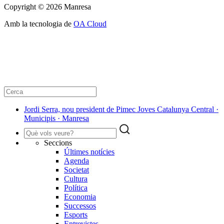
Copyright © 2026 Manresa
Amb la tecnologia de
OA Cloud
Jordi Serra, nou president de Pimec Joves Catalunya Central ·
Municipis · Manresa
Seccions
Últimes notícies
Agenda
Societat
Cultura
Política
Economia
Successos
Esports
Entrevistes