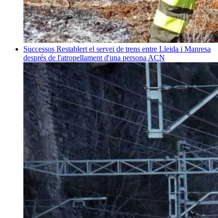
Successos
Restablert el servei de trens entre Lleida i Manresa
després de l'atropellament d'una persona
ACN