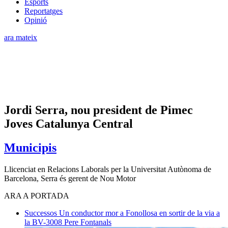
Esports
Reportatges
Opinió
ara mateix
Jordi Serra, nou president de Pimec
Joves Catalunya Central
Municipis
Llicenciat en Relacions Laborals per la Universitat Autònoma de
Barcelona, Serra és gerent de Nou Motor
ARA A PORTADA
Successos
Un conductor mor a Fonollosa en sortir de la via a
la BV-3008
Pere Fontanals