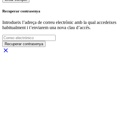
Recuperar contrasenya
Introdueix l’adreça de correu electrònic amb la qual accedeixes
habitualment i t’enviarem una nova clau d’accés.
Recuperar contrasenya
close