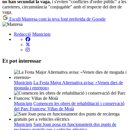
no han secundat la vaga,
i s'eviten "conflictes d'ordre públic" a les
carreteres, circumstància "conjugable" amb el respecte del dret de
vaga.
Escull Manresa com la teva font preferida de Google
Redacció
Municipis
Et pot interessar
Municipis
La Festa Major Alternativa avisa: «Venen dies de
moguda i enrenou»
Municipis
Comencen les obres de rehabilitació i conservació
del Parc Francesc Viñas de Moià
Municipis
Sant Joan posa en funcionament dos punts de
recàrrega gratuïts per a vehicles elèctrics