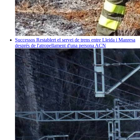
Successos
Restablert el servei de trens entre Lleida i Manresa
després de l'atropellament d'una persona
ACN