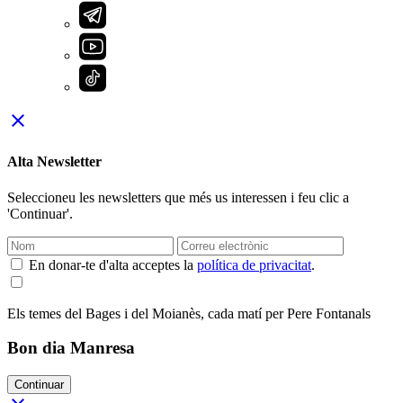
close
Alta Newsletter
Seleccioneu les newsletters que més us interessen i feu clic a
'Continuar'.
En donar-te d'alta acceptes la
política de privacitat
.
Els temes del Bages i del Moianès, cada matí per Pere Fontanals
Bon dia Manresa
Continuar