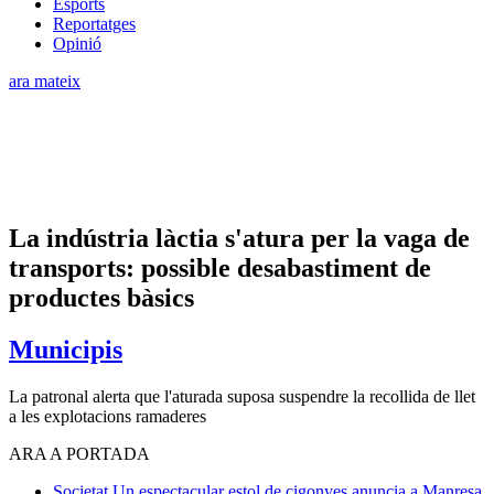
Esports
Reportatges
Opinió
ara mateix
La indústria làctia s'atura per la vaga de
transports: possible desabastiment de
productes bàsics
Municipis
La patronal alerta que l'aturada suposa suspendre la recollida de llet
a les explotacions ramaderes
ARA A PORTADA
Societat
Un espectacular estol de cigonyes anuncia a Manresa