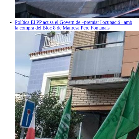
Política
El PP acusa el Govern de «premiar l'ocupació» amb
la compra del Bloc 8 de Manresa
Pere Fontanals