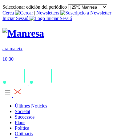
Seleccionar edición del periódico
Cerca
|
Newsletters
|
Iniciar Sessió
ara mateix
10:30
Últimes Notícies
Societat
Successos
Plans
Política
Obituaris