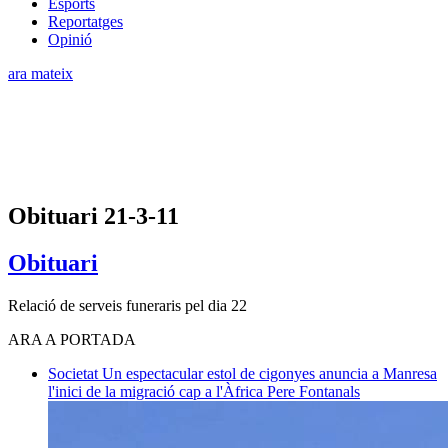
Esports
Reportatges
Opinió
ara mateix
Obituari 21-3-11
Obituari
Relació de serveis funeraris pel dia 22
ARA A PORTADA
Societat
Un espectacular estol de cigonyes anuncia a Manresa
l'inici de la migració cap a l'Àfrica
Pere Fontanals