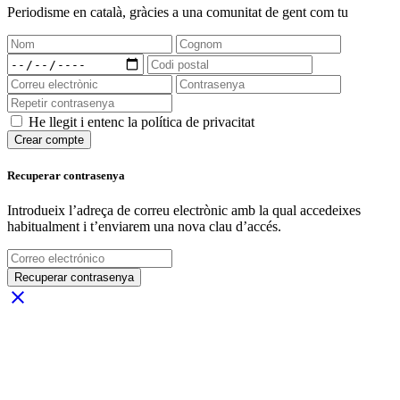
Periodisme
en català
, gràcies a una comunitat de gent com tu
He llegit i entenc la política de privacitat
Crear compte
Recuperar contrasenya
Introdueix l’adreça de correu electrònic amb la qual accedeixes
habitualment i t’enviarem una nova clau d’accés.
Recuperar contrasenya
close