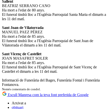
Sallent
BEATRIZ SERRANO CANO
Ha mort a l'edat de 80 anys.
El funeral tindrà lloc a l'Església Parroquial Santa Maria el dimarts a
les 11 del matí.
Sant Joan de Vilatorrada
MANUEL PAEZ PÉREZ
Ha mort a l'edat de 85 anys.
El funeral tindrà lloc a l'Església Parroquial de Sant Joan de
Vilatorrada el dimarts a les 11 del matí.
Sant Vicenç de Castellet
JOAN MASAFRET SOLER
Ha mort a l'edat de 85 anys.
El funeral tindrà lloc a l'Església Parroquial de Sant Vicenç de
Castellet el dimarts a les 11 del matí.
Informació de Funerària del Bages, Funerària Fontal i Funerària
Fontanova.
Només comentaris de condol.
Escull Manresa com la teva font preferida de Google
Arxivat a
obituari