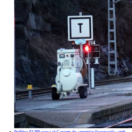
Política
El PP acusa el Govern de «premiar l'ocupació» amb