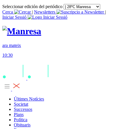
Seleccionar edición del periódico
Cerca
|
Newsletters
|
Iniciar Sessió
ara mateix
10:30
Últimes Notícies
Societat
Successos
Plans
Política
Obituaris