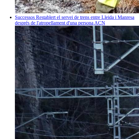
Successos
Restablert el servei de trens entre Lleida i Manresa
després de l'atropellament d'una persona
ACN