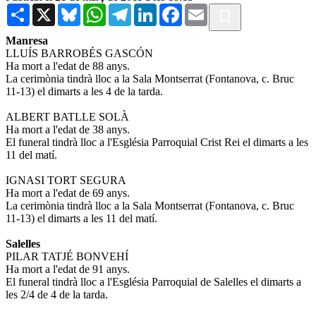
Share
X
Bluesky
WhatsApp
Telegram
LinkedIn
Facebook
Email
Manresa
LLUÍS BARROBÉS GASCÓN
Ha mort a l'edat de 88 anys.
La cerimònia tindrà lloc a la Sala Montserrat (Fontanova, c. Bruc
11-13) el dimarts a les 4 de la tarda.
ALBERT BATLLE SOLÀ
Ha mort a l'edat de 38 anys.
El funeral tindrà lloc a l'Església Parroquial Crist Rei el dimarts a les
11 del matí.
IGNASI TORT SEGURA
Ha mort a l'edat de 69 anys.
La cerimònia tindrà lloc a la Sala Montserrat (Fontanova, c. Bruc
11-13) el dimarts a les 11 del matí.
Salelles
PILAR TATJÉ BONVEHÍ
Ha mort a l'edat de 91 anys.
El funeral tindrà lloc a l'Església Parroquial de Salelles el dimarts a
les 2/4 de 4 de la tarda.